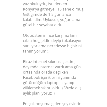
yaz okuluydu, işti derken..
Konya'ya gitmeyeli 15 sene olmuş.
Gittiğimde de 1,5 gün anca
kalabildim. Uykusuz, yoğun ama
güzel bir seyahat oldu.
Otobüsten inince karşıma kim
çıksa hoşgeldin deyip tokalaşıyor
sarılıyor ama neredeyse hiçbirini
tanımıyorum :)
Biraz internet sıkıntısı çektim,
dayımda internet vardı ama gün
ortasında orada değilken
Facebook içeriklerini yanımda
götürdüğüm laptop ile yapıp
yüklemek sıkıntı oldu. (Sözde o işi
aylık planlıyoruz..)
En çok hoşuma giden şey evlerin