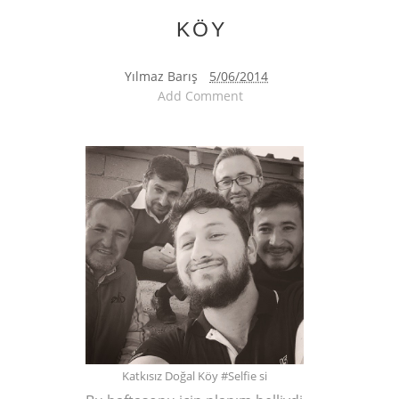
KÖY
Yılmaz Barış
5/06/2014
Add Comment
Katkısız Doğal Köy #Selfie si