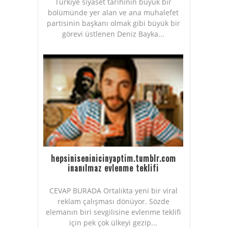
Türkiye siyaset tarihinin büyük bir
bölümünde yer alan ve ana muhalefet
partisinin başkanı olmak gibi büyük bir
görevi üstlenen Deniz Bayka...
hepsiniseninicinyaptim.tumblr.com
inanılmaz evlenme teklifi
CEVAP BURADA Ortalıkta yeni bir viral
reklam çalışması dönüyor. Sözde
elemanın biri sevgilisine evlenme teklifi
için pek çok ülkeyi gezip...