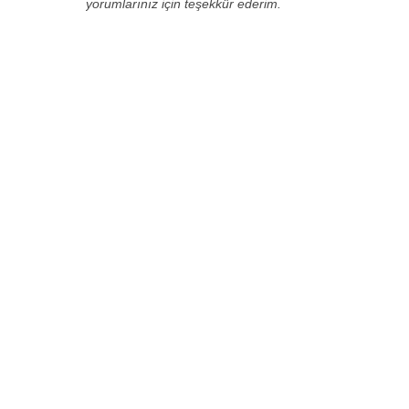
yorumlarınız için teşekkür ederim.