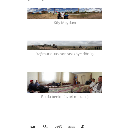
Köy Meydanı
Yağmur duası sonrası köye dönüş
Bu da benim favori mekan :)