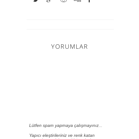
YORUMLAR
0 HARIKA
INSAN YORUM
YAPMIŞ.:
Lütfen spam yapmaya çalışmayınız...
Yapıcı eleştirileriniz ve renk katan