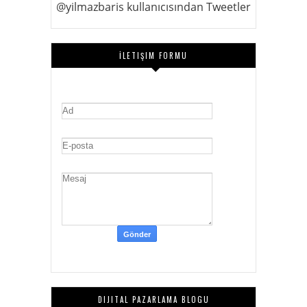
@yilmazbaris kullanıcısından Tweetler
İLETIŞIM FORMU
DIJITAL PAZARLAMA BLOGU