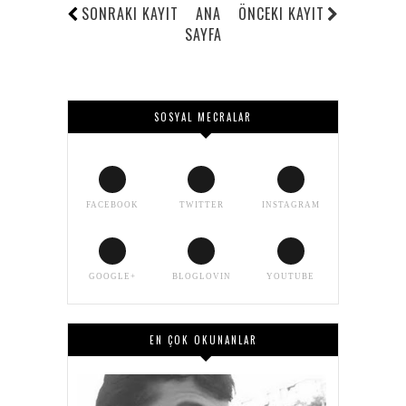
SONRAKI KAYIT
ANA
ÖNCEKI KAYIT
SAYFA
SOSYAL MECRALAR
FACEBOOK
TWITTER
INSTAGRAM
GOOGLE+
BLOGLOVIN
YOUTUBE
EN ÇOK OKUNANLAR