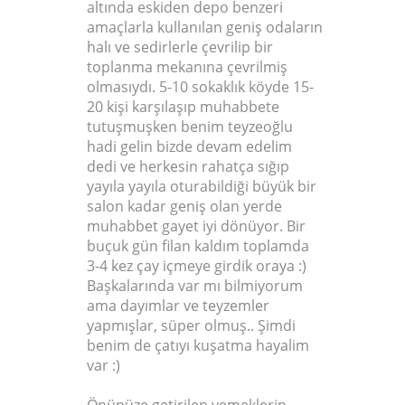
altında eskiden depo benzeri
amaçlarla kullanılan geniş odaların
halı ve sedirlerle çevrilip bir
toplanma mekanına çevrilmiş
olmasıydı. 5-10 sokaklık köyde 15-
20 kişi karşılaşıp muhabbete
tutuşmuşken benim teyzeoğlu
hadi gelin bizde devam edelim
dedi ve herkesin rahatça sığıp
yayıla yayıla oturabildiği büyük bir
salon kadar geniş olan yerde
muhabbet gayet iyi dönüyor. Bir
buçuk gün filan kaldım toplamda
3-4 kez çay içmeye girdik oraya :)
Başkalarında var mı bilmiyorum
ama dayımlar ve teyzemler
yapmışlar, süper olmuş.. Şimdi
benim de çatıyı kuşatma hayalim
var :)