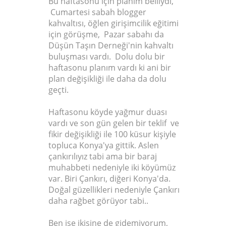
Bu haftasonu için planım belliydi,
Cumartesi sabah blogger
kahvaltısı, öğlen girişimcilik eğitimi
için görüşme, Pazar sabahı da
Düşün Taşın Derneği'nin kahvaltı
buluşması vardı. Dolu dolu bir
haftasonu planım vardı ki ani bir
plan değişikliği ile daha da dolu
geçti.
Haftasonu köyde yağmur duası
vardı ve son gün gelen bir teklif ve
fikir değişikliği ile 100 küsur kişiyle
topluca Konya'ya gittik. Aslen
çankırılıyız tabi ama bir baraj
muhabbeti nedeniyle iki köyümüz
var. Biri Çankırı, diğeri Konya'da.
Doğal güzellikleri nedeniyle Çankırı
daha rağbet görüyor tabi..
Ben ise ikisine de gidemiyorum,