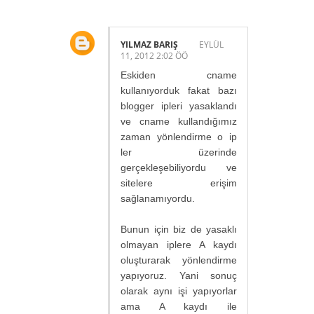
YILMAZ BARIŞ
EYLÜL
11, 2012 2:02 ÖÖ
Eskiden cname
kullanıyorduk fakat bazı
blogger ipleri yasaklandı
ve cname kullandığımız
zaman yönlendirme o ip
ler üzerinde
gerçekleşebiliyordu ve
sitelere erişim
sağlanamıyordu.
Bunun için biz de yasaklı
olmayan iplere A kaydı
oluşturarak yönlendirme
yapıyoruz. Yani sonuç
olarak aynı işi yapıyorlar
ama A kaydı ile