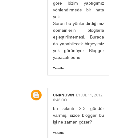
göre bizim yaptığımız
yönlendirmede bir hata
yok.
Sorun bu yönlendirdiğimiz
domainlerin bloglarla
eşleştirilmemesi. Burada
da yapabilecek birşeyimiz
yok görünüyor. Blogger
yapacak bunu.
Yanıtla
UNKNOWN
EYLÜL 11, 2012
6:48 ÖÖ
bu sıkıntı 2-3 gündür
varmış, sizce blogger bu
işi ne zaman çözer?
Yanıtla