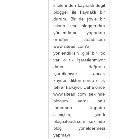
sitelerinden kaynaklı değil
blogger ile kaynaklı bir
durum. Bir de şöyle bir
sıkıntı var blogger'dan
yönlendirme yaparken
örneğin siteadi.com
www.siteadi.com'a
yönlendirilsin gibi bir tik
var o tik işaretlenmiyor
daha doğrusu
işaretleniyor ancak
kaydedildikten sonra o tik
tekrar kalkıyor. Daha önce
www.siteadi.com şeklinde
blogum vardı onu
tamamen kapatıp
silmiştim, şimdi
blog.siteadi.com şeklinde
blog yöneldermesi
yapmayı