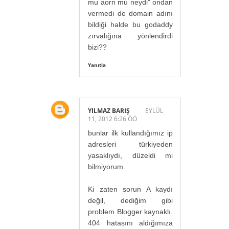
mu aorn mu neydi" ondan
vermedi de domain adını
bildiği halde bu godaddy
zırvalığına yönlendirdi
bizi??
Yanıtla
YILMAZ BARIŞ
EYLÜL
11, 2012 6:26 ÖÖ
bunlar ilk kullandığımız ip
adresleri türkiyeden
yasaklıydı, düzeldi mi
bilmiyorum.
Ki zaten sorun A kaydı
değil, dediğim gibi
problem Blogger kaynaklı.
404 hatasını aldığımıza