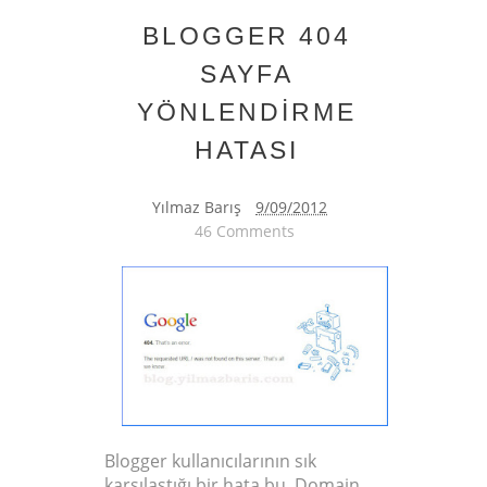
BLOGGER 404
SAYFA
YÖNLENDİRME
HATASI
Yılmaz Barış
9/09/2012
46 Comments
Blogger kullanıcılarının sık
karşılaştığı bir hata bu. Domain