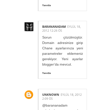
Yanıtla
BARANANADAM
EYLÜL 18,
2012 12:26 ÖS
Sorun çözülmüştür.
Domain adresinize girip
Chane ayarlarınıza yeni
parametreler eklemeniz
gerekiyor. Yeni ayarlar
blogger'da mevcut.
Yanıtla
UNKNOWN
EYLÜL 18, 2012
2:09 ÖS
@barananadam