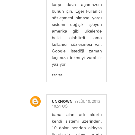
karşı dava açamazsın
bunun için. Eğer kullanıcı
sözleşmesi olmasa yargı
sistemi değişik işleyen
amerika gibi ülkelerde
belki olabilirdi ama
kullanıcı sözleşmesi var.
Google istediği zaman
kıçımıza tekmeyi vurabilir
yazıyor.
Yanıtla
UNKNOWN
EYLÜL 18, 2012
10:51 ÖÖ
bana alan adı aldırttı
kendi sistemi üzerinden,
10 dolar benden aldıysa
ücretsizlik olayı orada