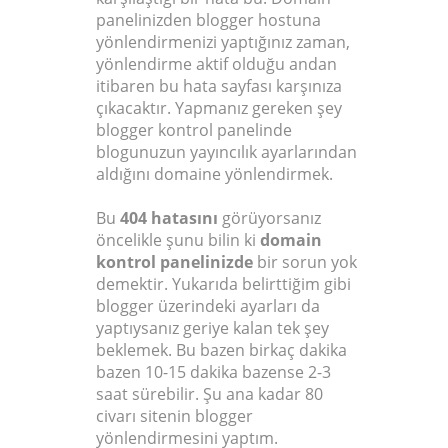
panelinizden blogger hostuna
yönlendirmenizi yaptığınız zaman,
yönlendirme aktif olduğu andan
itibaren bu hata sayfası karşınıza
çıkacaktır. Yapmanız gereken şey
blogger kontrol panelinde
blogunuzun yayıncılık ayarlarından
aldığını domaine yönlendirmek.
Bu
404 hatasını
görüyorsanız
öncelikle şunu bilin ki
domain
kontrol panelinizde
bir sorun yok
demektir. Yukarıda belirttiğim gibi
blogger üzerindeki ayarları da
yaptıysanız geriye kalan tek şey
beklemek. Bu bazen birkaç dakika
bazen 10-15 dakika bazense 2-3
saat sürebilir. Şu ana kadar 80
civarı sitenin blogger
yönlendirmesini yaptım.