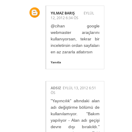
YILMAZ BARIŞ
EYLÜL
12, 2012 6:34 ÖS
@cihan google
webmaster araçlarını
kullanıyorsan, tekrar bir
inceletirsin ordan sayfaları
en az zararla atlatırsın
Yanıtla
ADSIZ
EYLÜL 13, 2012 6:51
ÖS
"Yayıncılık" altındaki alan
adı değiştirme bölümü de
kullanılamıyor. "Bakım
yapılıyor - Alan adı geçişi
devre dışı bırakıldı."