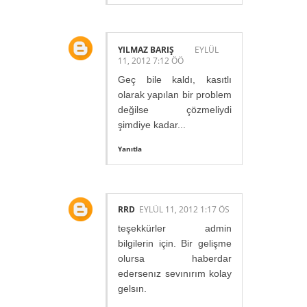
YILMAZ BARIŞ
EYLÜL
11, 2012 7:12 ÖÖ
Geç bile kaldı, kasıtlı
olarak yapılan bir problem
değilse çözmeliydi
şimdiye kadar...
Yanıtla
RRD
EYLÜL 11, 2012 1:17 ÖS
teşekkürler admin
bilgilerin için. Bir gelişme
olursa haberdar
edersenız sevınırım kolay
gelsın.