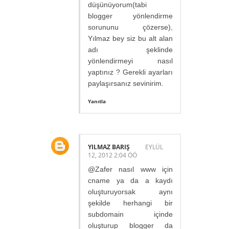
düşünüyorum(tabi
blogger yönlendirme
sorununu çözerse),
Yılmaz bey siz bu alt alan
adı şeklinde
yönlendirmeyi nasıl
yaptınız ? Gerekli ayarları
paylaşırsanız sevinirim.
Yanıtla
YILMAZ BARIŞ
EYLÜL
12, 2012 2:04 ÖÖ
@Zafer nasıl www için
cname ya da a kaydı
oluşturuyorsak aynı
şekilde herhangi bir
subdomain içinde
oluşturup blogger da