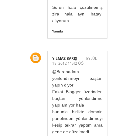
Sorun hala çözülmemiş
zira hala aynı hatayı
alıyorum...
Yanıtla
YILMAZ BARIŞ
EYLÜL
18, 2012 11:42 ÖÖ
@Baranadam
yönlendirmeyi baştan
yapın diyor
Fakat Blogger üzerinden
baştan yönlendirme
yapılamıyor hala
bununla birlikte domain
panelinden yönlendirmeyi
kesip tekrar yaptım ama
gene de düzelmedi.