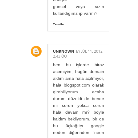
guncel veya sızın
kullandıgımz ıp varmı?
Yanıtla
UNKNOWN
EYLÜL 11, 2012
2:43 ÖÖ
ben bu işlerde biraz
acemiyim, bugün domain
aldım ama hala açılmıyor,
hala blogspot.com olarak
girebiliyorum. acaba
durum düzeldi de bende
mi sorun yoksa sorun
hala devam mı? böyle
kaldım bekliyorum. bir de
bu üçkağıtçı google
neden diğerinden "neon