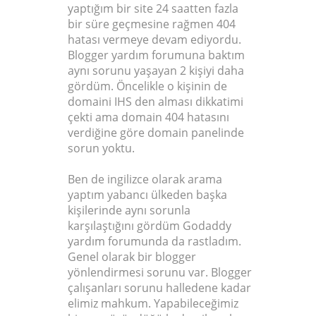
yaptığım bir site 24 saatten fazla
bir süre geçmesine rağmen 404
hatası vermeye devam ediyordu.
Blogger yardım forumuna baktım
aynı sorunu yaşayan 2 kişiyi daha
gördüm. Öncelikle o kişinin de
domaini IHS den alması dikkatimi
çekti ama domain 404 hatasını
verdiğine göre domain panelinde
sorun yoktu.
Ben de ingilizce olarak arama
yaptım yabancı ülkeden başka
kişilerinde aynı sorunla
karşılaştığını gördüm Godaddy
yardım forumunda da rastladım.
Genel olarak bir blogger
yönlendirmesi sorunu var. Blogger
çalışanları sorunu halledene kadar
elimiz mahkum. Yapabileceğimiz