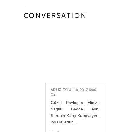
CONVERSATION
46 HARIKA
INSAN YORUM
YAPMIŞ.:
ADSIZ
EYLÜL 10, 2012 8:06
ÖS
Güzel Paylaşım Elinize
Sağlık Beöde Aynı
Sorunla Karşı Karşıyayım.
inş Halledilir...