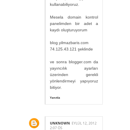
kullanabiliyoruz.
Mesela domain kontrol
panelimden bir adet a
kaydı oluşturuyorum
blog.yilmazbaris.com
74.125.43.121 şeklinde
ve sonra blogger.com da
yayıncılık ayarları
üzerinden gerekli
yönlendirmeyi yapıyoruz
bitiyor.
Yanıtla
UNKNOWN
EYLÜL 12, 2012
2:07 ÖS