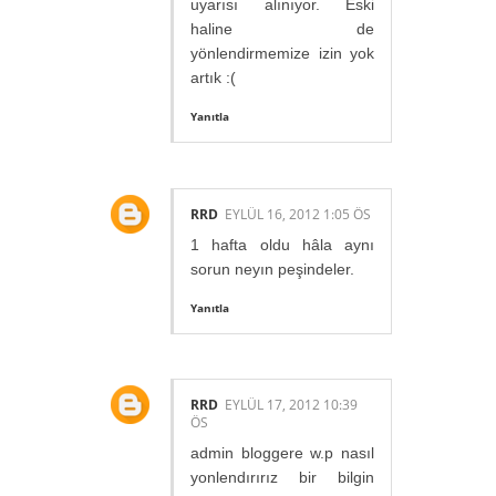
uyarısı alınıyor. Eski
haline de
yönlendirmemize izin yok
artık :(
Yanıtla
RRD
EYLÜL 16, 2012 1:05 ÖS
1 hafta oldu hâla aynı
sorun neyın peşindeler.
Yanıtla
RRD
EYLÜL 17, 2012 10:39
ÖS
admin bloggere w.p nasıl
yonlendırırız bir bilgin