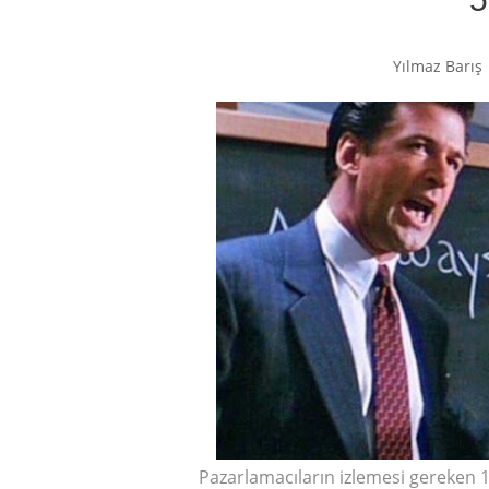
Yılmaz Barış
Pazarlamacıların izlemesi gereken 10