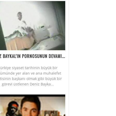
Z BAYKAL'IN PORNOSUNUN DEVAMI...
ürkiye siyaset tarihinin büyük bir
lümünde yer alan ve ana muhalefet
tisinin başkanı olmak gibi büyük bir
görevi üstlenen Deniz Bayka...