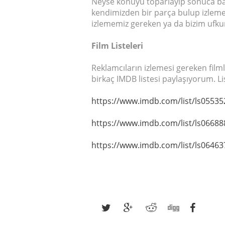
Neyse konuyu toparlayıp sonuca bağ
kendimizden bir parça bulup izlemekt
izlememiz gereken ya da bizim ufkumu
Film Listeleri
Reklamcıların izlemesi gereken film
birkaç IMDB listesi paylaşıyorum. Lis
https://www.imdb.com/list/ls05535
https://www.imdb.com/list/ls06688
https://www.imdb.com/list/ls06463