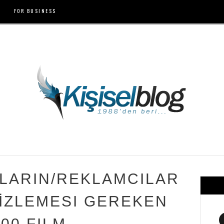
FOR BUSINESS
LARIN/REKLAMCILAR
 İZLEMESI GEREKEN
500 FILM