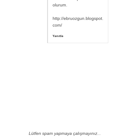
olurum.
http://ebruozgun.blogspot.
com/
Yanıtla
Lütfen spam yapmaya çalışmayınız...