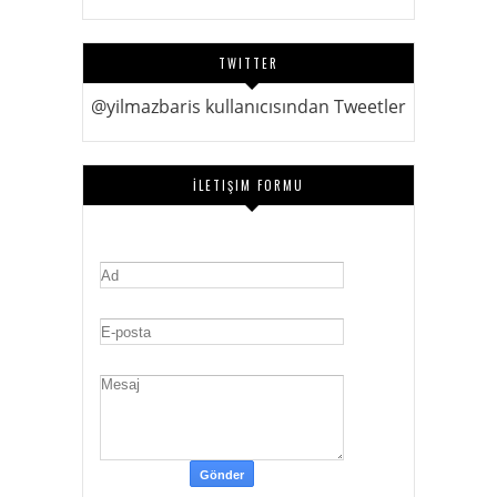
TWITTER
@yilmazbaris kullanıcısından Tweetler
İLETIŞIM FORMU