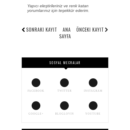
Yapıcı eleştirileriniz ve renk katan
yorumlarınız için teşekkür ederim.
SONRAKI KAYIT
ANA
ÖNCEKI KAYIT
SAYFA
SOSYAL MECRALAR
FACEBOOK
TWITTER
INSTAGRAM
GOOGLE+
BLOGLOVIN
YOUTUBE