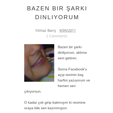
BAZEN BIR ŞARKI
DINLIYORUM
Yılmaz Barış
9/09/2011
2 Comments
Bazen bir şarkı
dinliyorum, aklıma
seni getiren.
Sonra Facebook'u
açıp isminin baş
harfini yazıyorum ve
hemen sen
çıkıyorsun.
O kadar çok girip bakmışım ki resmine
oraya bile sen kazınmışsın.