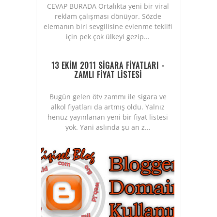
CEVAP BURADA Ortalıkta yeni bir viral
reklam çalışması dönüyor. Sözde
elemanın biri sevgilisine evlenme teklifi
için pek çok ülkeyi gezip...
13 EKİM 2011 SİGARA FİYATLARI -
ZAMLI FİYAT LİSTESİ
Bugün gelen ötv zammı ile sigara ve
alkol fiyatları da artmış oldu. Yalnız
henüz yayınlanan yeni bir fiyat listesi
yok. Yani aslında şu an z...