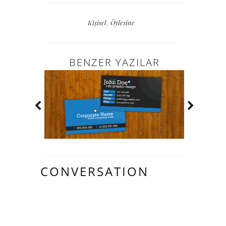
Kişisel
,
Öylesine
BENZER YAZILAR
CONVERSATION
2 HARIKA