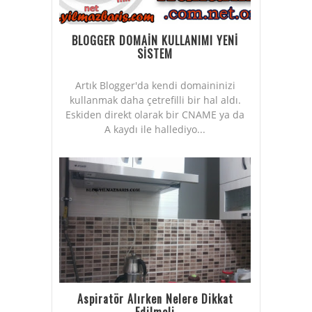
BLOGGER DOMAİN KULLANIMI YENİ
SİSTEM
Artık Blogger'da kendi domaininizi
kullanmak daha çetrefilli bir hal aldı.
Eskiden direkt olarak bir CNAME ya da
A kaydı ile hallediyo...
Aspiratör Alırken Nelere Dikkat