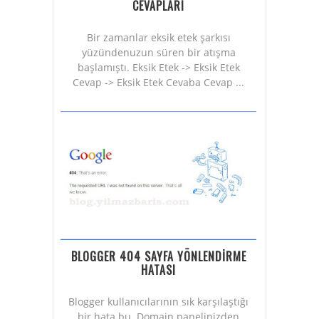
CEVAPLARI
Bir zamanlar eksik etek şarkısı
yüzündenuzun süren bir atışma
başlamıştı. Eksik Etek -> Eksik Etek
Cevap -> Eksik Etek Cevaba Cevap ...
BLOGGER 404 SAYFA YÖNLENDİRME
HATASI
Blogger kullanıcılarının sık karşılaştığı
bir hata bu. Domain panelinizden