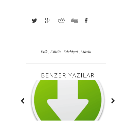
Etik
,
Kültür-Edebiyat
,
Müzik
BENZER YAZILAR