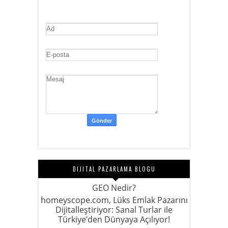
DIJITAL PAZARLAMA BLOGU
GEO Nedir?
homeyscope.com, Lüks Emlak Pazarını
Dijitalleştiriyor: Sanal Turlar ile
Türkiye’den Dünyaya Açılıyor!