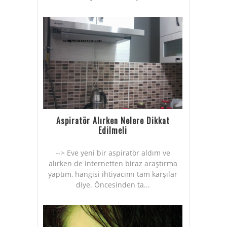
Aspiratör Alırken Nelere Dikkat
Edilmeli
--> Eve yeni bir aspiratör aldım ve
alırken de internetten biraz araştırma
yaptım, hangisi ihtiyacımı tam karşılar
diye. Öncesinden ta...