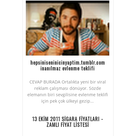
hepsiniseninicinyaptim.tumblr.com
inanılmaz evlenme teklifi
CEVAP BURADA Ortalıkta yeni bir viral
reklam çalışması dönüyor. Sözde
elemanın biri sevgilisine evlenme teklifi
için pek çok ülkeyi gezip...
13 EKİM 2011 SİGARA FİYATLARI -
ZAMLI FİYAT LİSTESİ