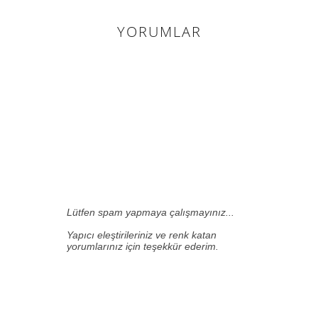
YORUMLAR
0 HARIKA
INSAN YORUM
YAPMIŞ.:
Lütfen spam yapmaya çalışmayınız...
Yapıcı eleştirileriniz ve renk katan
yorumlarınız için teşekkür ederim.