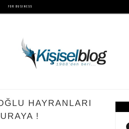
FOR BUSINESS
OĞLU HAYRANLARI
URAYA !