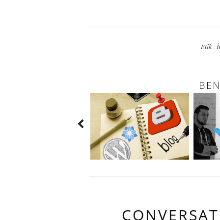
Etik
,
İ
BEN
CONVERSAT