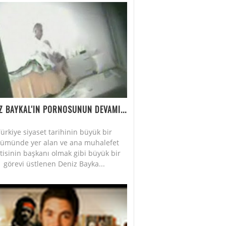
Z BAYKAL'IN PORNOSUNUN DEVAMI...
ürkiye siyaset tarihinin büyük bir
lümünde yer alan ve ana muhalefet
tisinin başkanı olmak gibi büyük bir
görevi üstlenen Deniz Bayka...