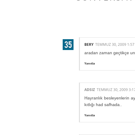
9 HARIKA INS
BERY
TEMMUZ 30, 2009 1:57
aradan zaman geçtikçe unu
Yanıtla
ADSIZ
TEMMUZ 30, 2009 3:1
Hayranlık besleyenlerin ay
kıtlığı had safhada..
Yanıtla