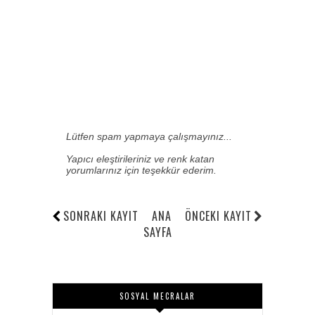
Lütfen spam yapmaya çalışmayınız...
Yapıcı eleştirileriniz ve renk katan
yorumlarınız için teşekkür ederim.
SONRAKI KAYIT
ANA
ÖNCEKI KAYIT
SAYFA
SOSYAL MECRALAR