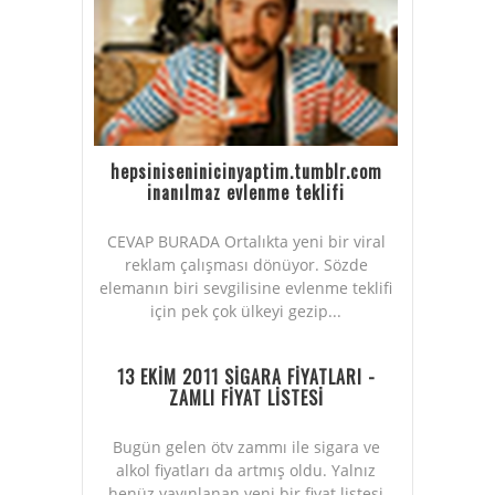
hepsiniseninicinyaptim.tumblr.com
inanılmaz evlenme teklifi
CEVAP BURADA Ortalıkta yeni bir viral
reklam çalışması dönüyor. Sözde
elemanın biri sevgilisine evlenme teklifi
için pek çok ülkeyi gezip...
13 EKİM 2011 SİGARA FİYATLARI -
ZAMLI FİYAT LİSTESİ
Bugün gelen ötv zammı ile sigara ve
alkol fiyatları da artmış oldu. Yalnız
henüz yayınlanan yeni bir fiyat listesi