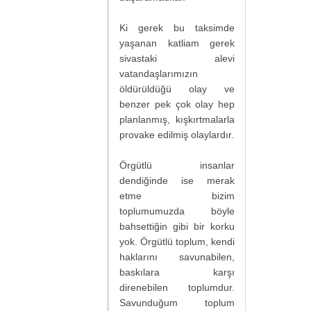
Ki gerek bu taksimde
yaşanan katliam gerek
sivastaki alevi
vatandaşlarımızın
öldürüldüğü olay ve
benzer pek çok olay hep
planlanmış, kışkırtmalarla
provake edilmiş olaylardır.
Örgütlü insanlar
dendiğinde ise merak
etme bizim
toplumumuzda böyle
bahsettiğin gibi bir korku
yok. Örgütlü toplum, kendi
haklarını savunabilen,
baskılara karşı
direnebilen toplumdur.
Savunduğum toplum