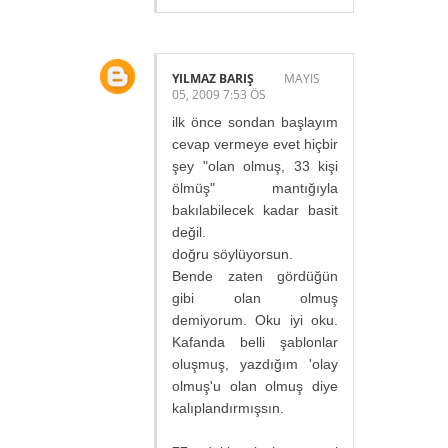
YILMAZ BARIŞ
MAYIS
05, 2009 7:53 ÖS
ilk önce sondan başlayım
cevap vermeye evet hiçbir
şey "olan olmuş, 33 kişi
ölmüş" mantığıyla
bakılabilecek kadar basit
değil.
doğru söylüyorsun.
Bende zaten gördüğün
gibi olan olmuş
demiyorum. Oku iyi oku.
Kafanda belli şablonlar
oluşmuş, yazdığım 'olay
olmuş'u olan olmuş diye
kalıplandırmışsın.