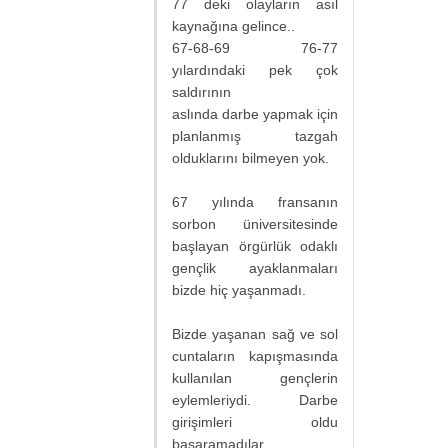
77 deki olayların asıl
kaynağına gelince..
67-68-69 76-77
yılardındaki pek çok
saldırının
aslında darbe yapmak için
planlanmış tazgah
olduklarını bilmeyen yok.
67 yılında fransanın
sorbon üniversitesinde
başlayan örgürlük odaklı
gençlik ayaklanmaları
bizde hiç yaşanmadı.
Bizde yaşanan sağ ve sol
cuntaların kapışmasında
kullanılan gençlerin
eylemleriydi. Darbe
girişimleri oldu
başaramadılar.