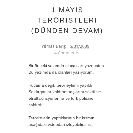
1 MAYIS
TERÖRİSTLERİ
(DÜNDEN DEVAM)
Yılmaz Barış
5/01/2009
4 Comments
Bir önceki yazımda
olacakları yazmıştım.
Bu yazımda da olanları yazıyorum.
Kutlama değil, terör eylemi yapıldı.
Saldırganlar kaldırım taşlarını söktü ve
etraftaki işyerlerine ve türk polisine
saldırdı.
Teröristlerin yaptıklarının bir kısmını
aşağıdaki videodan izleyebilirsiniz.