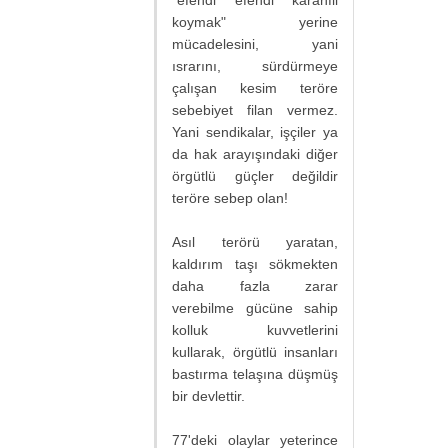
koymak" yerine
mücadelesini, yani
ısrarını, sürdürmeye
çalışan kesim teröre
sebebiyet filan vermez.
Yani sendikalar, işçiler ya
da hak arayışındaki diğer
örgütlü güçler değildir
teröre sebep olan!
Asıl terörü yaratan,
kaldırım taşı sökmekten
daha fazla zarar
verebilme gücüne sahip
kolluk kuvvetlerini
kullarak, örgütlü insanları
bastırma telaşına düşmüş
bir devlettir.
77'deki olaylar yeterince