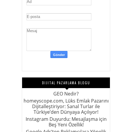
DIJITAL PAZARLAMA BLOGU
GEO Nedir?
homeyscope.com, Lüks Emlak Pazarını
Dijitalleştiriyor: Sanal Turlar ile
Türkiye’den Dünyaya Açılıyor!
Instagram Duyurdu: Mesajlaşma için
Beş Yeni Özellik!
Google Ads’ten Reklamcılara Yönelik