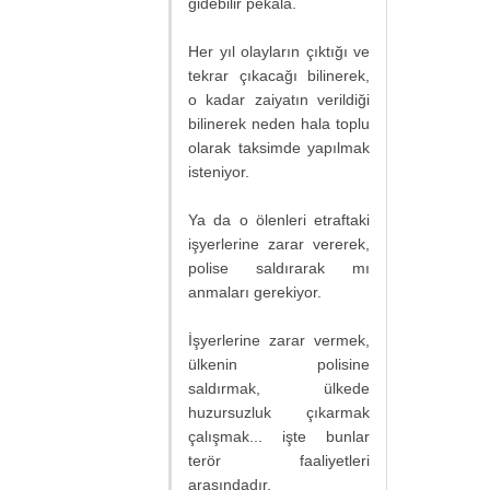
gidebilir pekala.
Her yıl olayların çıktığı ve
tekrar çıkacağı bilinerek,
o kadar zaiyatın verildiği
bilinerek neden hala toplu
olarak taksimde yapılmak
isteniyor.
Ya da o ölenleri etraftaki
işyerlerine zarar vererek,
polise saldırarak mı
anmaları gerekiyor.
İşyerlerine zarar vermek,
ülkenin polisine
saldırmak, ülkede
huzursuzluk çıkarmak
çalışmak... işte bunlar
terör faaliyetleri
arasındadır.