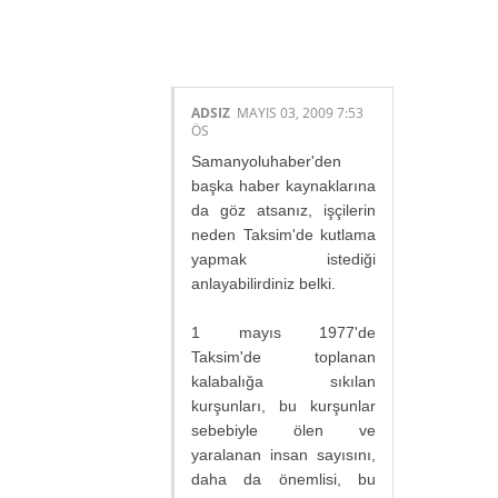
YAPMIŞ.:
ADSIZ
MAYIS 03, 2009 7:53
ÖS
Samanyoluhaber'den
başka haber kaynaklarına
da göz atsanız, işçilerin
neden Taksim'de kutlama
yapmak istediği
anlayabilirdiniz belki.
1 mayıs 1977'de
Taksim'de toplanan
kalabalığa sıkılan
kurşunları, bu kurşunlar
sebebiyle ölen ve
yaralanan insan sayısını,
daha da önemlisi, bu