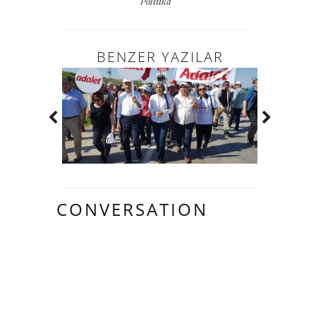
Politika
BENZER YAZILAR
CONVERSATION
4 HARIKA
INSAN YORUM