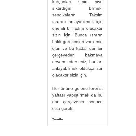
kurşunları kimin, niye
sıktırdığını bilmek,
sendikaların Taksim
ısrarını anlayabilmek için
önemli bir adım olacaktır
sizin için. Bunca ısrarın
haklı gerekçeleri var emin
olun ve bu kadar dar bir
çerçeveden bakmaya
devam ederseniz, bunları
anlayabilmek oldukça zor
olacaktır sizin için.
Her önüne gelene terörist
yaftası yapıştırmak da bu
dar çerçevenin sonucu
olsa gerek.
Yanıtla