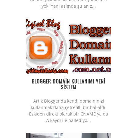
yok. Yani aslında şu an z...
BLOGGER DOMAİN KULLANIMI YENİ
SİSTEM
Artık Blogger'da kendi domaininizi
kullanmak daha çetrefilli bir hal aldı.
Eskiden direkt olarak bir CNAME ya da
A kaydı ile hallediyo...