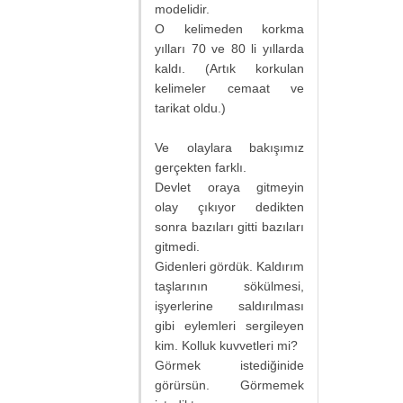
modelidir.
O kelimeden korkma
yılları 70 ve 80 li yıllarda
kaldı. (Artık korkulan
kelimeler cemaat ve
tarikat oldu.)
Ve olaylara bakışımız
gerçekten farklı.
Devlet oraya gitmeyin
olay çıkıyor dedikten
sonra bazıları gitti bazıları
gitmedi.
Gidenleri gördük. Kaldırım
taşlarının sökülmesi,
işyerlerine saldırılması
gibi eylemleri sergileyen
kim. Kolluk kuvvetleri mi?
Görmek istediğinide
görürsün. Görmemek