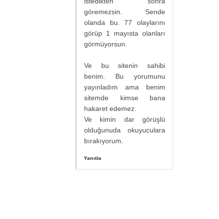
istedikten sonra
göremezsin. Sende
olanda bu. 77 olaylarını
görüp 1 mayısta olanları
görmüyorsun.
Ve bu sitenin sahibi
benim. Bu yorumunu
yayınladım ama benim
sitemde kimse bana
hakaret edemez.
Ve kimin dar görüşlü
olduğunuda okuyuculara
bırakıyorum.
Yanıtla