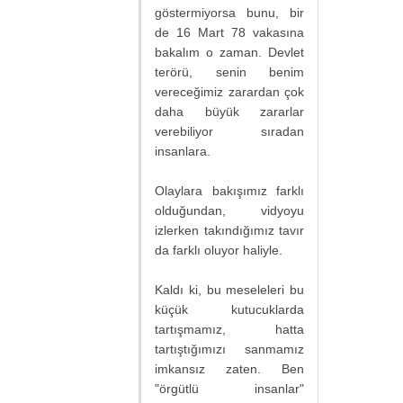
göstermiyorsa bunu, bir
de 16 Mart 78 vakasına
bakalım o zaman. Devlet
terörü, senin benim
vereceğimiz zarardan çok
daha büyük zararlar
verebiliyor sıradan
insanlara.
Olaylara bakışımız farklı
olduğundan, vidyoyu
izlerken takındığımız tavır
da farklı oluyor haliyle.
Kaldı ki, bu meseleleri bu
küçük kutucuklarda
tartışmamız, hatta
tartıştığımızı sanmamız
imkansız zaten. Ben
"örgütlü insanlar"