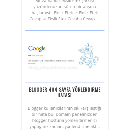
Bir zamanlar eksik etek şarkısı
yüzündenuzun süren bir atışma
başlamıştı. Eksik Etek -> Eksik Etek
Cevap -> Eksik Etek Cevaba Cevap ...
BLOGGER 404 SAYFA YÖNLENDİRME
HATASI
Blogger kullanıcılarının sık karşılaştığı
bir hata bu. Domain panelinizden
blogger hostuna yönlendirmenizi
yaptığınız zaman, yönlendirme akt...