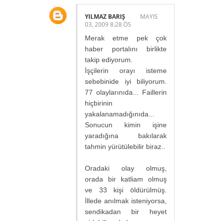
YILMAZ BARIŞ
MAYIS
03, 2009 8:28 ÖS
Merak etme pek çok
haber portalını birlikte
takip ediyorum.
İşçilerin orayı isteme
sebebinide iyi biliyorum.
77 olaylarınıda... Faillerin
hiçbirinin
yakalanamadığınıda...
Sonucun kimin işine
yaradığına bakılarak
tahmin yürütülebilir biraz..
Oradaki olay olmuş,
orada bir katliam olmuş
ve 33 kişi öldürülmüş.
İllede anılmak isteniyorsa,
sendikadan bir heyet