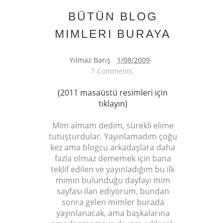
BÜTÜN BLOG
MIMLERI BURAYA
Yılmaz Barış
1/08/2009
7 Comments
(2011 masaüstü resimleri için
tıklayın)
Mim almam dedim, sürekli elime
tutuşturdular. Yayınlamadım çoğu
kez ama blogcu arkadaşlara daha
fazla olmaz dememek için bana
teklif edilen ve yayınladığım bu ilk
mimin bulunduğu dayfayı mim
sayfası ilan ediyorum, bundan
sonra gelen mimler burada
yayınlanacak, ama başkalarına