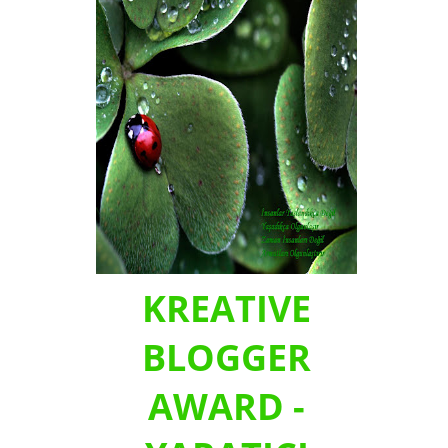
KREATIVE
BLOGGER
AWARD -