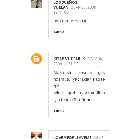
LOS SUEÑOS
VUELAN
OCAK 08, 2009
12:41 ÖS
una foto preciosa.
Yanıtla
KITAP VE DEMLIK
OCAK 08,
2009 11:31 ÖS
Masaüstü resmin çok
hoşmuş, yapraklar kadife
gibi.
Mimi geri çevirmediğin
için teşekkür ederim.
Yanıtla
LOVEMEORLEAVEME
AĞUS