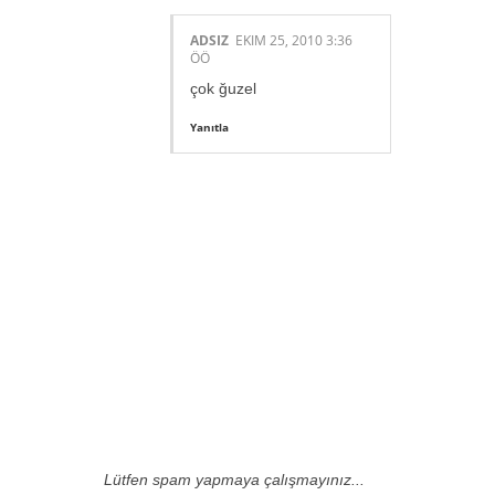
ADSIZ
EKIM 25, 2010 3:36
ÖÖ
çok ğuzel
Yanıtla
Lütfen spam yapmaya çalışmayınız...