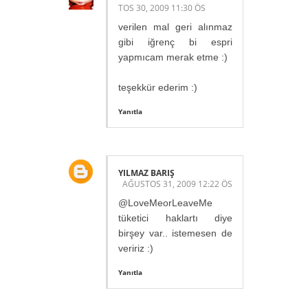
TOS 30, 2009 11:30 ÖS
verilen mal geri alınmaz
gibi iğrenç bi espri
yapmıcam merak etme :)
teşekkür ederim :)
Yanıtla
YILMAZ BARIŞ
AĞUSTOS 31, 2009 12:22 ÖS
@LoveMeorLeaveMe
tüketici haklartı diye
birşey var.. istemesen de
veririz :)
Yanıtla