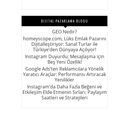
DIJITAL PAZARLAMA BLOGU
GEO Nedir?
homeyscope.com, Lüks Emlak Pazarını
Dijitalleştiriyor: Sanal Turlar ile
Türkiye’den Dünyaya Açılıyor!
Instagram Duyurdu: Mesajlaşma için
Beş Yeni Özellik!
Google Ads’ten Reklamcılara Yönelik
Yaratıcı Araçlar: Performansı Artıracak
Yenilikler
Instagram’da Daha Fazla Beğeni ve
Etkileşim Elde Etmenin Sırları: Paylaşım
Saatleri ve Stratejileri