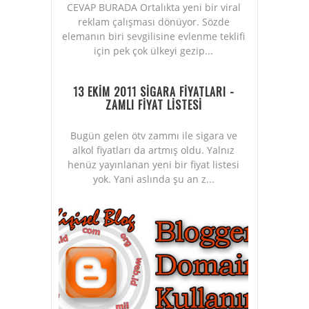
CEVAP BURADA Ortalıkta yeni bir viral
reklam çalışması dönüyor. Sözde
elemanın biri sevgilisine evlenme teklifi
için pek çok ülkeyi gezip...
13 EKİM 2011 SİGARA FİYATLARI -
ZAMLI FİYAT LİSTESİ
Bugün gelen ötv zammı ile sigara ve
alkol fiyatları da artmış oldu. Yalnız
henüz yayınlanan yeni bir fiyat listesi
yok. Yani aslında şu an z...