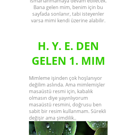
ısmarlanmamaya devam edilecek.
Bana gelen mim, benim için bu
sayfada sonlanır, tabi isteyenler
varsa mimi kendi üzerine alabilir.
H. Y. E. DEN
GELEN 1. MIM
Mimleme işinden çok hoşlanıyor
değilim aslında. Ama mimlemişler
masaüstü resmi için, kabalık
olmasın diye yayınlıyorum
masaüstü resmini, doğrusu ben
sabit bir resim kullanmam. Sürekli
değişir ama şimdilik..