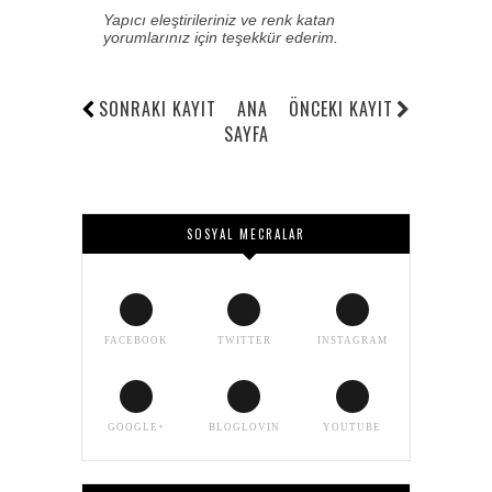
Yapıcı eleştirileriniz ve renk katan
yorumlarınız için teşekkür ederim.
SONRAKI KAYIT
ANA
ÖNCEKI KAYIT
SAYFA
SOSYAL MECRALAR
FACEBOOK
TWITTER
INSTAGRAM
GOOGLE+
BLOGLOVIN
YOUTUBE