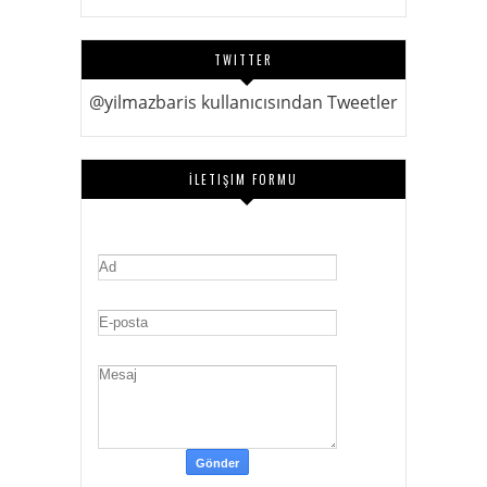
TWITTER
@yilmazbaris kullanıcısından Tweetler
İLETIŞIM FORMU