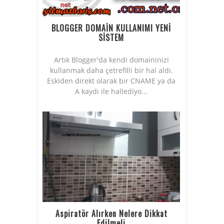
BLOGGER DOMAİN KULLANIMI YENİ
SİSTEM
Artık Blogger'da kendi domaininizi
kullanmak daha çetrefilli bir hal aldı.
Eskiden direkt olarak bir CNAME ya da
A kaydı ile hallediyo...
Aspiratör Alırken Nelere Dikkat
Edilmeli