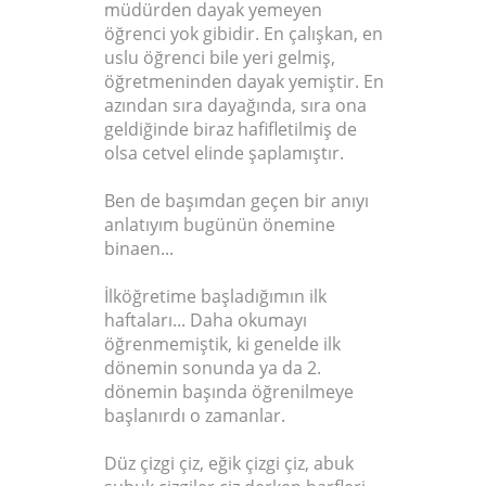
müdürden dayak yemeyen
öğrenci yok gibidir. En çalışkan, en
uslu öğrenci bile yeri gelmiş,
öğretmeninden dayak yemiştir. En
azından sıra dayağında, sıra ona
geldiğinde biraz hafifletilmiş de
olsa cetvel elinde şaplamıştır.
Ben de başımdan geçen bir anıyı
anlatıyım bugünün önemine
binaen...
İlköğretime başladığımın ilk
haftaları... Daha okumayı
öğrenmemiştik, ki genelde ilk
dönemin sonunda ya da 2.
dönemin başında öğrenilmeye
başlanırdı o zamanlar.
Düz çizgi çiz, eğik çizgi çiz, abuk