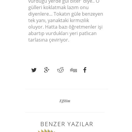
vurduğu yerde gül biter' diye.. O
gülleri koklatmak lazım onu
diyenlere... Tokatın güle benzeyen
tek yanı, yanaktaki kırmızılık
oluyor. Hatta bazı öğretmenler işi
abartıp vurdukları yeri patlıcan
tarlasına çeviriyor.
Eğitim
BENZER YAZILAR