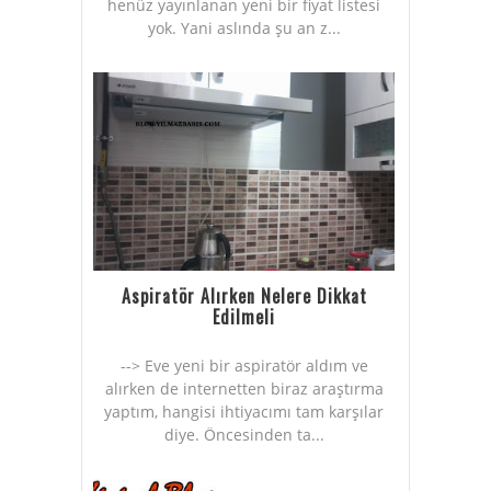
henüz yayınlanan yeni bir fiyat listesi
yok. Yani aslında şu an z...
Aspiratör Alırken Nelere Dikkat
Edilmeli
--> Eve yeni bir aspiratör aldım ve
alırken de internetten biraz araştırma
yaptım, hangisi ihtiyacımı tam karşılar
diye. Öncesinden ta...