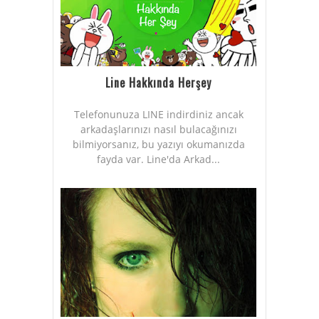
Line Hakkında Herşey
Telefonunuza LINE indirdiniz ancak
arkadaşlarınızı nasıl bulacağınızı
bilmiyorsanız, bu yazıyı okumanızda
fayda var. Line'da Arkad...