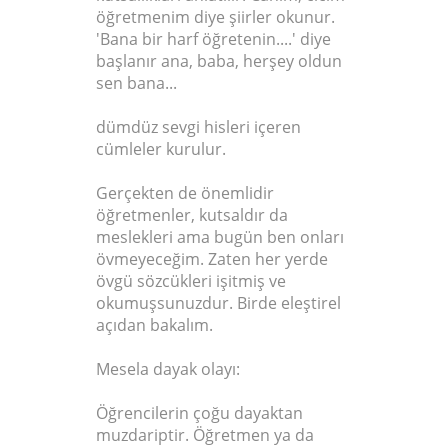
öğretmenim diye şiirler okunur.
'Bana bir harf öğretenin....' diye
başlanır ana, baba, herşey oldun
sen bana...
dümdüz sevgi hisleri içeren
cümleler kurulur.
Gerçekten de önemlidir
öğretmenler, kutsaldır da
meslekleri ama bugün ben onları
övmeyeceğim. Zaten her yerde
övgü sözcükleri işitmiş ve
okumuşsunuzdur. Birde eleştirel
açıdan bakalım.
Mesela dayak olayı:
Öğrencilerin çoğu dayaktan
muzdariptir. Öğretmen ya da