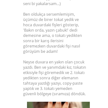
seni bi yakalarsam...)
Ben oldukça sersemlemişim,
üçümüz de birer tokat yedik ve
hoca duvardaki fişleri gösterip,
'Bakın orda, yazın çabuk!' dedi
demesine ama, o tokatı yedikten
sonra bir karış ilerisini
göremezken duvardaki fişi nasıl
görüyüm be adam!
Neyse duvara en yakın olan çocuk
yazdı. Ben ve yanımdaki kız, tokatın
etkisiyle fişi göremedik ve 2. tokatı
yedikten sonra diğer elemanın
tahtaya yazdığı yazıyı, copy-paste
yaptık ve 3. tokatı yemeden
güvenli bölgeye (sıramıza) döndük.