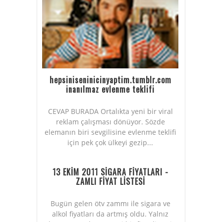
hepsiniseninicinyaptim.tumblr.com
inanılmaz evlenme teklifi
CEVAP BURADA Ortalıkta yeni bir viral
reklam çalışması dönüyor. Sözde
elemanın biri sevgilisine evlenme teklifi
için pek çok ülkeyi gezip...
13 EKİM 2011 SİGARA FİYATLARI -
ZAMLI FİYAT LİSTESİ
Bugün gelen ötv zammı ile sigara ve
alkol fiyatları da artmış oldu. Yalnız