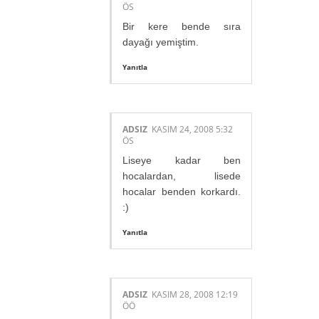
ÖS
Bir kere bende sıra
dayağı yemiştim.
Yanıtla
ADSIZ
KASIM 24, 2008 5:32
ÖS
Liseye kadar ben
hocalardan, lisede
hocalar benden korkardı.
:)
Yanıtla
ADSIZ
KASIM 28, 2008 12:19
ÖÖ