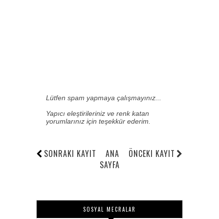
Lütfen spam yapmaya çalışmayınız...
Yapıcı eleştirileriniz ve renk katan
yorumlarınız için teşekkür ederim.
SONRAKI KAYIT
ANA
ÖNCEKI KAYIT
SAYFA
SOSYAL MECRALAR