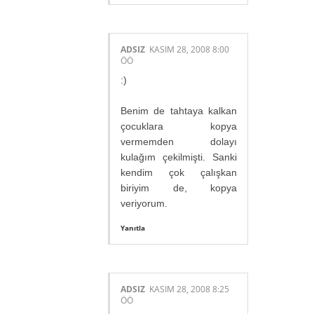
ADSIZ
KASIM 28, 2008 8:00
ÖÖ
:)
Benim de tahtaya kalkan
çocuklara kopya
vermemden dolayı
kulağım çekilmişti. Sanki
kendim çok çalışkan
biriyim de, kopya
veriyorum.
Yanıtla
ADSIZ
KASIM 28, 2008 8:25
ÖÖ