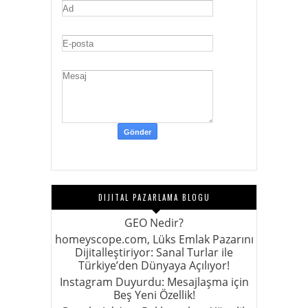
DIJITAL PAZARLAMA BLOGU
GEO Nedir?
homeyscope.com, Lüks Emlak Pazarını
Dijitalleştiriyor: Sanal Turlar ile
Türkiye’den Dünyaya Açılıyor!
Instagram Duyurdu: Mesajlaşma için
Beş Yeni Özellik!