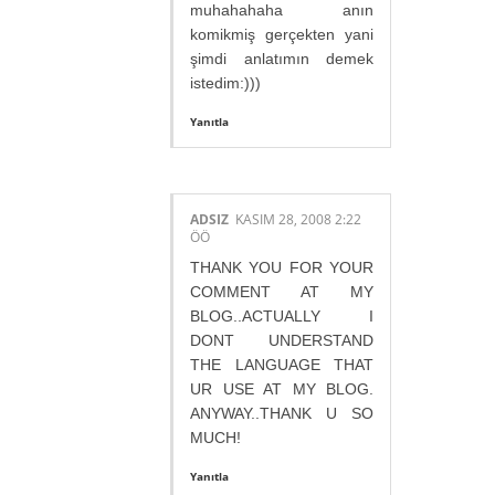
muhahahaha anın
komikmiş gerçekten yani
şimdi anlatımın demek
istedim:)))
Yanıtla
ADSIZ
KASIM 28, 2008 2:22
ÖÖ
THANK YOU FOR YOUR
COMMENT AT MY
BLOG..ACTUALLY I
DONT UNDERSTAND
THE LANGUAGE THAT
UR USE AT MY BLOG.
ANYWAY..THANK U SO
MUCH!
Yanıtla