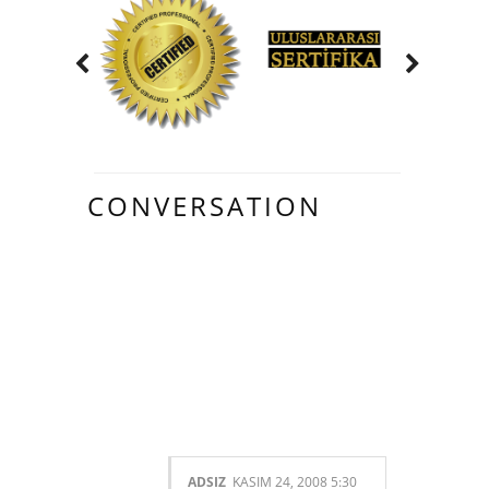
CONVERSATION
6 HARIKA
INSAN YORUM
YAPMIŞ.:
ADSIZ
KASIM 24, 2008 5:30