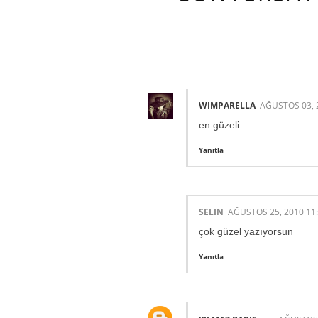
3 HARIKA INS
WIMPARELLA
AĞUSTOS 03, 
en güzeli
Yanıtla
SELIN
AĞUSTOS 25, 2010 11
çok güzel yazıyorsun
Yanıtla