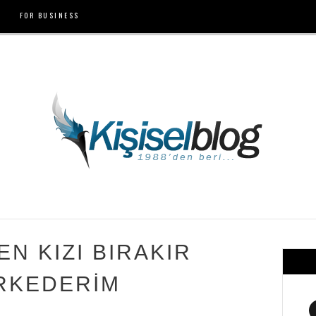
FOR BUSINESS
N KIZI BIRAKIR
RKEDERİM