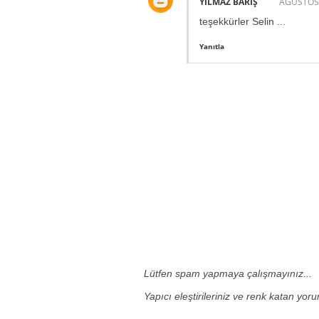
YILMAZ BARIŞ
AĞUSTOS 
teşekkürler Selin ...
Yanıtla
Lütfen spam yapmaya çalışmayınız...
Yapıcı eleştirileriniz ve renk katan yor