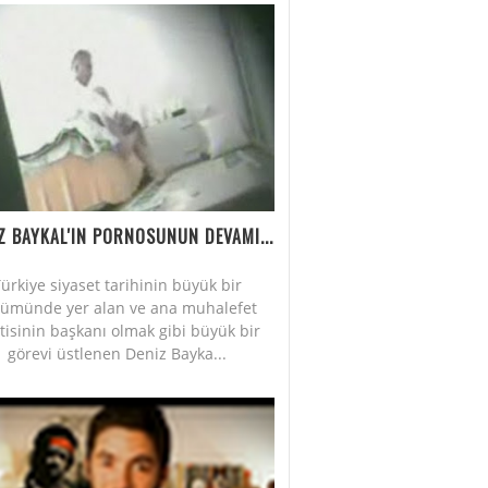
Z BAYKAL'IN PORNOSUNUN DEVAMI...
ürkiye siyaset tarihinin büyük bir
lümünde yer alan ve ana muhalefet
tisinin başkanı olmak gibi büyük bir
görevi üstlenen Deniz Bayka...