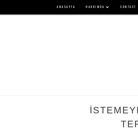
ANASAYFA
HAKKIMDA
CONTACT
İSTEMEYE
TE