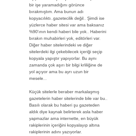
bir işe yaramadığını görünce
bırakmıştım. Ama bunun adı
kopyacılıktı..gazetecilik değil.. Şimdi ise
yüzlerce haber sitesi var ama baksanız
%90'ının kendi haberi bile yok.. Haberini
bırakın muhabirleri yok, editörleri var.
Diğer haber sitelerindeki ve diğer
sitelerdeki ilgi çekebilecek içeriği seçip
kopyala yapıştır yapıyorlar. Bu aynı
zamanda çok aşırı bir bilgi krliliğine de
yol açıyor ama bu ayrı uzun bir
mesele...
Küçük sitelerle beraber markalaşmış
gazetelerin haber sitelerinde bile var bu..
Basılı olarak bu haberi şu gazeteden
aldık diye kaynak belirterek asla haber
yapmazlar ama internette, en büyük
rakiplerinin içeriğini kopyalayıp altına
rakiplerinin adını yazıyorlar.