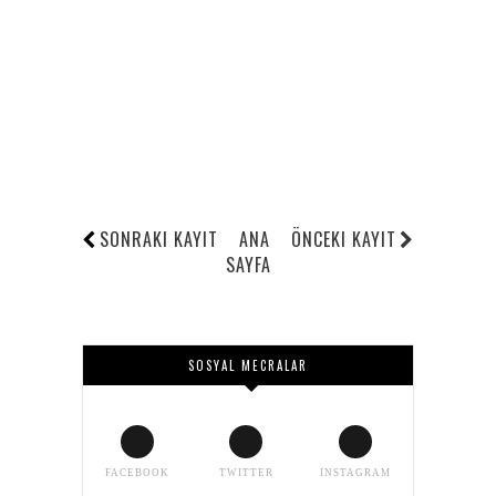
SONRAKI KAYIT
ANA
ÖNCEKI KAYIT
SAYFA
SOSYAL MECRALAR
FACEBOOK
TWITTER
INSTAGRAM