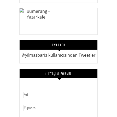
TWITTER
@yilmazbaris kullanıcısından Tweetler
İLETIŞIM FORMU