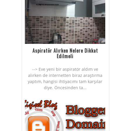
Aspiratör Alırken Nelere Dikkat
Edilmeli
--> Eve yeni bir aspiratör aldım ve
alırken de internetten biraz araştırma
yaptım, hangisi ihtiyacımı tam karşılar
diye. Öncesinden ta...