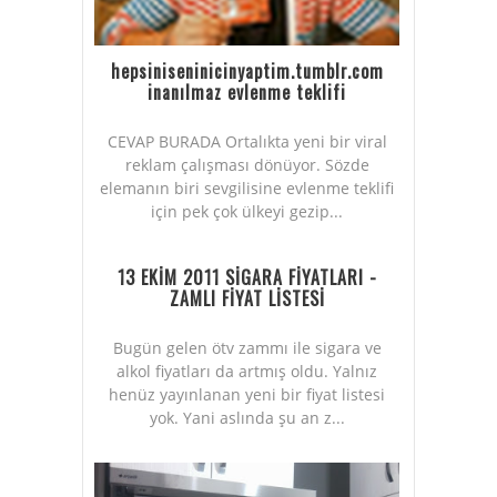
hepsiniseninicinyaptim.tumblr.com
inanılmaz evlenme teklifi
CEVAP BURADA Ortalıkta yeni bir viral
reklam çalışması dönüyor. Sözde
elemanın biri sevgilisine evlenme teklifi
için pek çok ülkeyi gezip...
13 EKİM 2011 SİGARA FİYATLARI -
ZAMLI FİYAT LİSTESİ
Bugün gelen ötv zammı ile sigara ve
alkol fiyatları da artmış oldu. Yalnız
henüz yayınlanan yeni bir fiyat listesi
yok. Yani aslında şu an z...