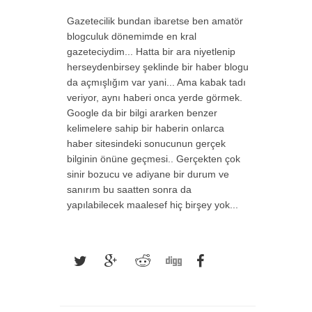
Gazetecilik bundan ibaretse ben amatör
blogculuk dönemimde en kral
gazeteciydim... Hatta bir ara niyetlenip
herseydenbirsey şeklinde bir haber blogu
da açmışlığım var yani... Ama kabak tadı
veriyor, aynı haberi onca yerde görmek.
Google da bir bilgi ararken benzer
kelimelere sahip bir haberin onlarca
haber sitesindeki sonucunun gerçek
bilginin önüne geçmesi.. Gerçekten çok
sinir bozucu ve adiyane bir durum ve
sanırım bu saatten sonra da
yapılabilecek maalesef hiç birşey yok...