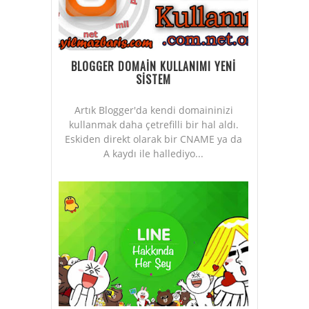
BLOGGER DOMAİN KULLANIMI YENİ
SİSTEM
Artık Blogger'da kendi domaininizi
kullanmak daha çetrefilli bir hal aldı.
Eskiden direkt olarak bir CNAME ya da
A kaydı ile hallediyo...