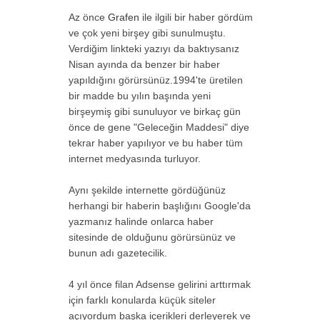
Az önce
Grafen
ile ilgili bir haber gördüm
ve çok yeni birşey gibi sunulmuştu.
Verdiğim linkteki yazıyı da baktıysanız
Nisan ayında da benzer bir haber
yapıldığını görürsünüz.1994'te üretilen
bir madde bu yılın başında yeni
birşeymiş gibi sunuluyor ve birkaç gün
önce de gene "Geleceğin Maddesi" diye
tekrar haber yapılıyor ve bu haber tüm
internet medyasında turluyor.
Aynı şekilde internette gördüğünüz
herhangi bir haberin başlığını Google'da
yazmanız halinde onlarca haber
sitesinde de olduğunu görürsünüz ve
bunun adı gazetecilik.
4 yıl önce filan Adsense gelirini arttırmak
için farklı konularda küçük siteler
açıyordum başka içerikleri derleyerek ve