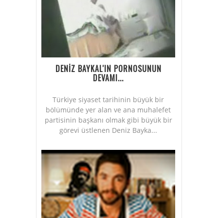
DENİZ BAYKAL'IN PORNOSUNUN
DEVAMI...
Türkiye siyaset tarihinin büyük bir
bölümünde yer alan ve ana muhalefet
partisinin başkanı olmak gibi büyük bir
görevi üstlenen Deniz Bayka...