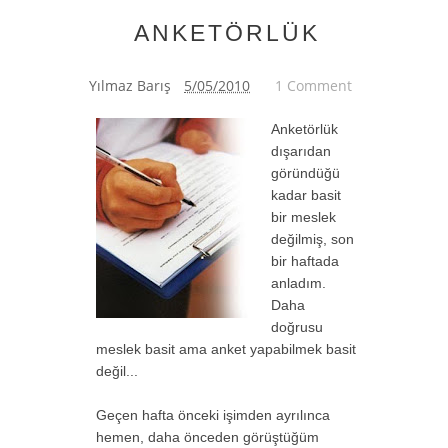
ANKETÖRLÜK
Yılmaz Barış
5/05/2010
1 Comment
Anketörlük
dışarıdan
göründüğü
kadar basit
bir meslek
değilmiş, son
bir haftada
anladım.
Daha
doğrusu
meslek basit ama anket yapabilmek basit
değil...
Geçen hafta önceki işimden ayrılınca
hemen, daha önceden görüştüğüm