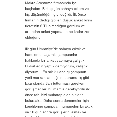
Makro Araştırma firmasında işe
başladım. Birkaç gün sahaya çıktım ve
hiç düşündüğüm gibi değildi. İlk önce
firmanın dediği gibi en düşük anket birim
ücretinin 6 TL olmadığını gördüm ve
ardından anket yapmanın ne kadar zor
olduğunu..
İlk gün Ümraniye'de sahaya çıktık ve
haneleri dolaşarak, şampuanlar
hakkında bir anket yapmaya çalıştık.
Dikkat edin yaptık demiyorum, çalıştık
diyorum... En sık kullandığı şampuan
yerli marka olan, eğitim durumu, iş gibi
bazı standartları tutturması gereken
görüşmecileri bulmamız gerekiyordu ilk
önce tabi bizi muhatap alan birilerini
bulursak... Daha sonra denemeleri için
kendilerine şampuan numuneleri bıraktık
ve 10 gün sonra görüşlerini almak ve