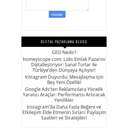
DIJITAL PAZARLAMA BLOGU
GEO Nedir?
homeyscope.com, Lüks Emlak Pazarını
Dijitalleştiriyor: Sanal Turlar ile
Türkiye’den Dünyaya Açılıyor!
Instagram Duyurdu: Mesajlaşma için
Beş Yeni Özellik!
Google Ads’ten Reklamcılara Yönelik
Yaratıcı Araçlar: Performansı Artıracak
Yenilikler
Instagram’da Daha Fazla Beğeni ve
Etkileşim Elde Etmenin Sırları: Paylaşım
Saatleri ve Stratejileri