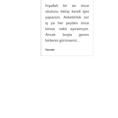
İnşallah bir an önce
okulunu bitirip kendi işini
yaparsın. Anketörlük zor
iş ya her şeyden önce
kimse vakit ayıramıyor.
Ancak boşta gezen
birilerini görürseniz...
Yanıtla