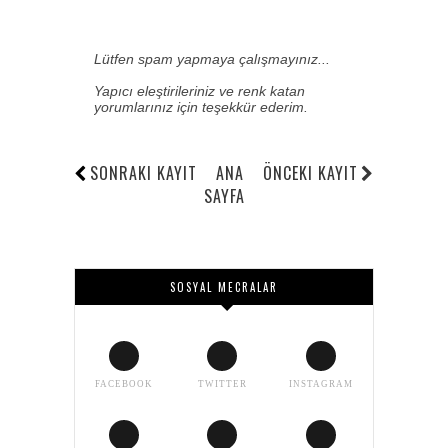
Lütfen spam yapmaya çalışmayınız...
Yapıcı eleştirileriniz ve renk katan
yorumlarınız için teşekkür ederim.
SONRAKI KAYIT
ANA
ÖNCEKI KAYIT
SAYFA
SOSYAL MECRALAR
FACEBOOK
TWITTER
INSTAGRAM