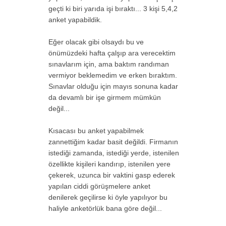
geçti ki biri yarıda işi bıraktı... 3 kişi 5,4,2
anket yapabildik.
Eğer olacak gibi olsaydı bu ve
önümüzdeki hafta çalşıp ara verecektim
sınavlarım için, ama baktım randıman
vermiyor beklemedim ve erken bıraktım.
Sınavlar olduğu için mayıs sonuna kadar
da devamlı bir işe girmem mümkün
değil...
Kısacası bu anket yapabilmek
zannettiğim kadar basit değildi. Firmanın
istediği zamanda, istediği yerde, istenilen
özellikte kişileri kandırıp, istenilen yere
çekerek, uzunca bir vaktini gasp ederek
yapılan ciddi görüşmelere anket
denilerek geçilirse ki öyle yapılıyor bu
haliyle anketörlük bana göre değil...