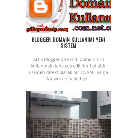
BLOGGER DOMAİN KULLANIMI YENİ
SİSTEM
Artık Blogger'da kendi domaininizi
kullanmak daha çetrefilli bir hal aldı.
Eskiden direkt olarak bir CNAME ya da
A kaydı ile hallediyo...