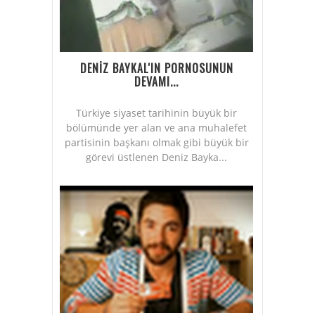
DENİZ BAYKAL'IN PORNOSUNUN
DEVAMI...
Türkiye siyaset tarihinin büyük bir
bölümünde yer alan ve ana muhalefet
partisinin başkanı olmak gibi büyük bir
görevi üstlenen Deniz Bayka...