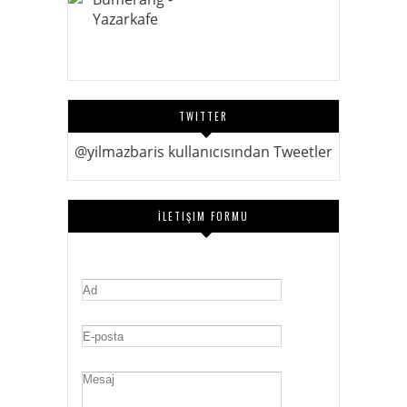
TWITTER
@yilmazbaris kullanıcısından Tweetler
İLETIŞIM FORMU