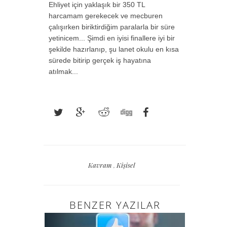
Ehliyet için yaklaşık bir 350 TL
harcamam gerekecek ve mecburen
çalışırken biriktirdiğim paralarla bir süre
yetinicem... Şimdi en iyisi finallere iyi bir
şekilde hazırlanıp, şu lanet okulu en kısa
sürede bitirip gerçek iş hayatına
atılmak...
Kavram
,
Kişisel
BENZER YAZILAR