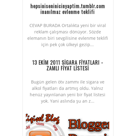
hepsiniseninicinyaptim.tumblr.com
inanılmaz evlenme teklifi
CEVAP BURADA Ortalıkta yeni bir viral
reklam çalışması dönüyor. Sözde
elemanın biri sevgilisine evlenme teklifi
için pek çok ülkeyi gezip...
13 EKİM 2011 SİGARA FİYATLARI -
ZAMLI FİYAT LİSTESİ
Bugün gelen ötv zammı ile sigara ve
alkol fiyatları da artmış oldu. Yalnız
henüz yayınlanan yeni bir fiyat listesi
yok. Yani aslında şu an z...