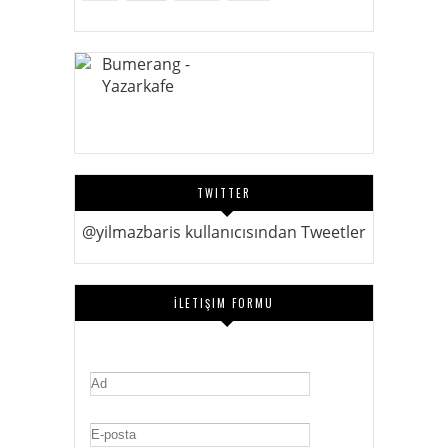
TWITTER
@yilmazbaris kullanıcısından Tweetler
İLETIŞIM FORMU