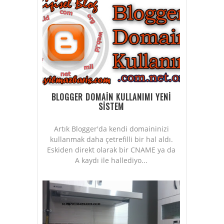
BLOGGER DOMAİN KULLANIMI YENİ
SİSTEM
Artık Blogger'da kendi domaininizi
kullanmak daha çetrefilli bir hal aldı.
Eskiden direkt olarak bir CNAME ya da
A kaydı ile hallediyo...