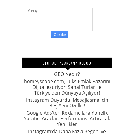
DIJITAL PAZARLAMA BLOGU
GEO Nedir?
homeyscope.com, Lüks Emlak Pazarını
Dijitalleştiriyor: Sanal Turlar ile
Türkiye’den Dünyaya Açılıyor!
Instagram Duyurdu: Mesajlaşma için
Beş Yeni Özellik!
Google Ads’ten Reklamcılara Yönelik
Yaratıcı Araçlar: Performansı Artıracak
Yenilikler
Instagram’da Daha Fazla Beğeni ve