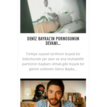
DENİZ BAYKAL'IN PORNOSUNUN
DEVAMI...
Türkiye siyaset tarihinin büyük bir
bölümünde yer alan ve ana muhalefet
partisinin başkanı olmak gibi büyük bir
görevi üstlenen Deniz Bayka...