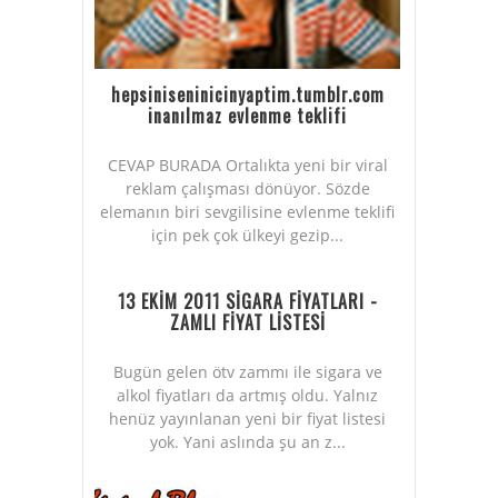
hepsiniseninicinyaptim.tumblr.com
inanılmaz evlenme teklifi
CEVAP BURADA Ortalıkta yeni bir viral
reklam çalışması dönüyor. Sözde
elemanın biri sevgilisine evlenme teklifi
için pek çok ülkeyi gezip...
13 EKİM 2011 SİGARA FİYATLARI -
ZAMLI FİYAT LİSTESİ
Bugün gelen ötv zammı ile sigara ve
alkol fiyatları da artmış oldu. Yalnız
henüz yayınlanan yeni bir fiyat listesi
yok. Yani aslında şu an z...