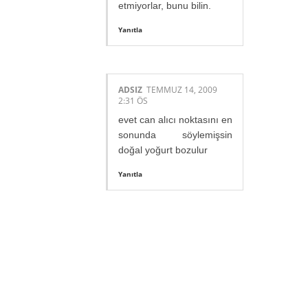
etmiyorlar, bunu bilin.
Yanıtla
ADSIZ
TEMMUZ 14, 2009
2:31 ÖS
evet can alıcı noktasını en
sonunda söylemişsin
doğal yoğurt bozulur
Yanıtla