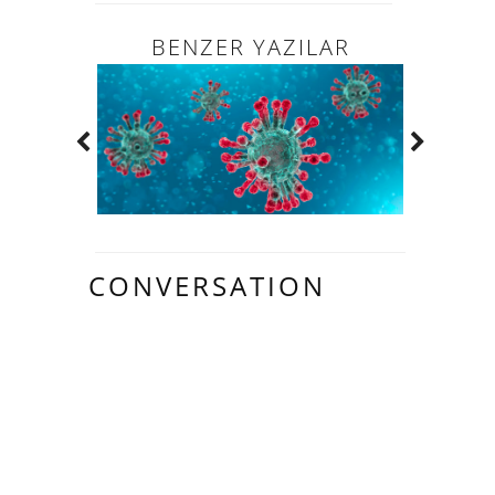
BENZER YAZILAR
CONVERSATION
4 HARIKA
INSAN YORUM
YAPMIŞ.: