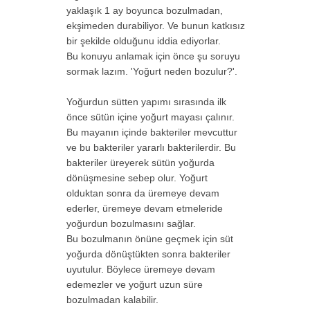
yaklaşık 1 ay boyunca bozulmadan,
ekşimeden durabiliyor. Ve bunun katkısız
bir şekilde olduğunu iddia ediyorlar.
Bu konuyu anlamak için önce şu soruyu
sormak lazım. 'Yoğurt neden bozulur?'.
Yoğurdun sütten yapımı sırasında ilk
önce sütün içine yoğurt mayası çalınır.
Bu mayanın içinde bakteriler mevcuttur
ve bu bakteriler yararlı bakterilerdir. Bu
bakteriler üreyerek sütün yoğurda
dönüşmesine sebep olur. Yoğurt
olduktan sonra da üremeye devam
ederler, üremeye devam etmeleride
yoğurdun bozulmasını sağlar.
Bu bozulmanın önüne geçmek için süt
yoğurda dönüştükten sonra bakteriler
uyutulur. Böylece üremeye devam
edemezler ve yoğurt uzun süre
bozulmadan kalabilir.