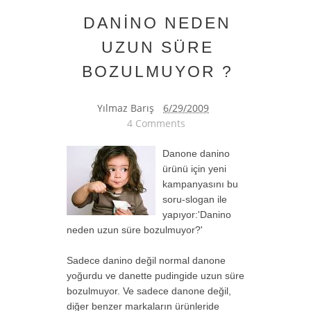
DANİNO NEDEN
UZUN SÜRE
BOZULMUYOR ?
Yılmaz Barış
6/29/2009
4 Comments
Danone danino
ürünü için yeni
kampanyasını bu
soru-slogan ile
yapıyor:'Danino
neden uzun süre bozulmuyor?'
Sadece danino değil normal danone
yoğurdu ve danette pudingide uzun süre
bozulmuyor. Ve sadece danone değil,
diğer benzer markaların ürünleride