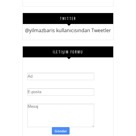
TWITTER
@yilmazbaris kullanıcısından Tweetler
İLETIŞIM FORMU