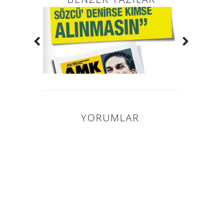
YORUMLAR
0 HARIKA
INSAN YORUM
YAPMIŞ.: