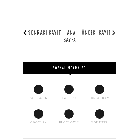
SONRAKI KAYIT
ANA
ÖNCEKI KAYIT
SAYFA
SOSYAL MECRALAR
FACEBOOK
TWITTER
INSTAGRAM
GOOGLE+
BLOGLOVIN
YOUTUBE