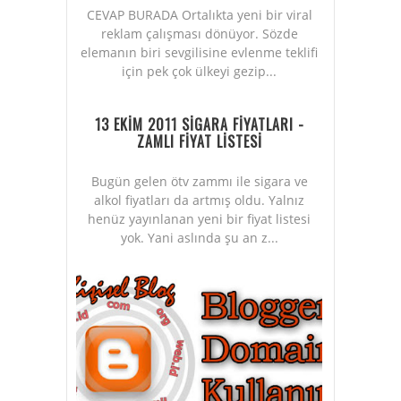
CEVAP BURADA Ortalıkta yeni bir viral
reklam çalışması dönüyor. Sözde
elemanın biri sevgilisine evlenme teklifi
için pek çok ülkeyi gezip...
13 EKİM 2011 SİGARA FİYATLARI -
ZAMLI FİYAT LİSTESİ
Bugün gelen ötv zammı ile sigara ve
alkol fiyatları da artmış oldu. Yalnız
henüz yayınlanan yeni bir fiyat listesi
yok. Yani aslında şu an z...