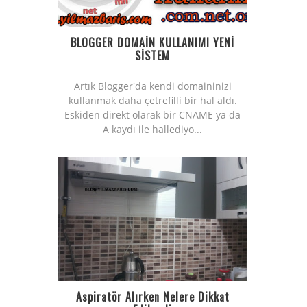
BLOGGER DOMAİN KULLANIMI YENİ
SİSTEM
Artık Blogger'da kendi domaininizi
kullanmak daha çetrefilli bir hal aldı.
Eskiden direkt olarak bir CNAME ya da
A kaydı ile hallediyo...
Aspiratör Alırken Nelere Dikkat