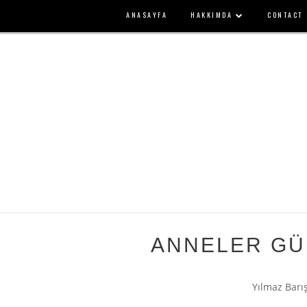
ANASAYFA
HAKKIMDA
CONTACT
ANNELER GÜ
Yılmaz Barı