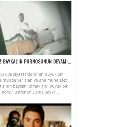
Z BAYKAL'IN PORNOSUNUN DEVAMI...
ürkiye siyaset tarihinin büyük bir
lümünde yer alan ve ana muhalefet
tisinin başkanı olmak gibi büyük bir
görevi üstlenen Deniz Bayka...