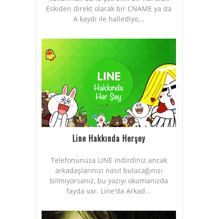
Eskiden direkt olarak bir CNAME ya da
A kaydı ile hallediyo...
Line Hakkında Herşey
Telefonunuza LINE indirdiniz ancak
arkadaşlarınızı nasıl bulacağınızı
bilmiyorsanız, bu yazıyı okumanızda
fayda var. Line'da Arkad...