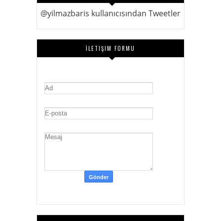
@yilmazbaris kullanıcısından Tweetler
İLETIŞIM FORMU