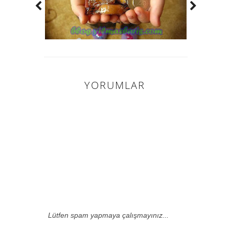
YORUMLAR
0 HARIKA
INSAN YORUM
YAPMIŞ.:
Lütfen spam yapmaya çalışmayınız...