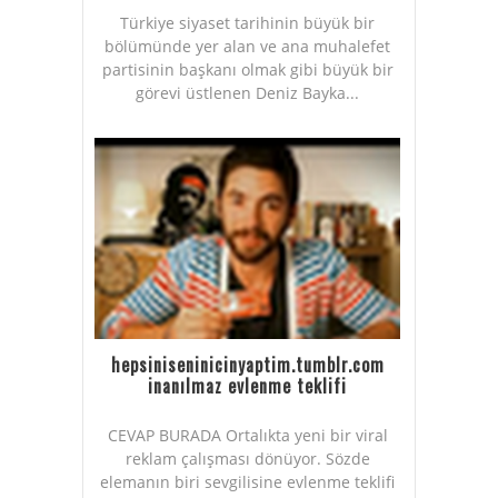
Türkiye siyaset tarihinin büyük bir
bölümünde yer alan ve ana muhalefet
partisinin başkanı olmak gibi büyük bir
görevi üstlenen Deniz Bayka...
hepsiniseninicinyaptim.tumblr.com
inanılmaz evlenme teklifi
CEVAP BURADA Ortalıkta yeni bir viral
reklam çalışması dönüyor. Sözde
elemanın biri sevgilisine evlenme teklifi