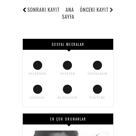
SONRAKI KAYIT
ANA
ÖNCEKI KAYIT
SAYFA
SOSYAL MECRALAR
FACEBOOK
TWITTER
INSTAGRAM
GOOGLE+
BLOGLOVIN
YOUTUBE
EN ÇOK OKUNANLAR