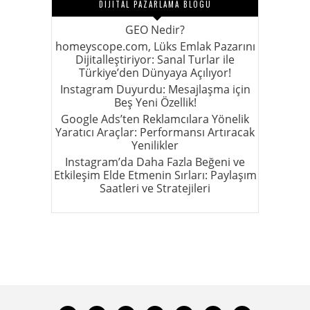
DIJITAL PAZARLAMA BLOGU
GEO Nedir?
homeyscope.com, Lüks Emlak Pazarını
Dijitalleştiriyor: Sanal Turlar ile
Türkiye’den Dünyaya Açılıyor!
Instagram Duyurdu: Mesajlaşma için
Beş Yeni Özellik!
Google Ads’ten Reklamcılara Yönelik
Yaratıcı Araçlar: Performansı Artıracak
Yenilikler
Instagram’da Daha Fazla Beğeni ve
Etkileşim Elde Etmenin Sırları: Paylaşım
Saatleri ve Stratejileri