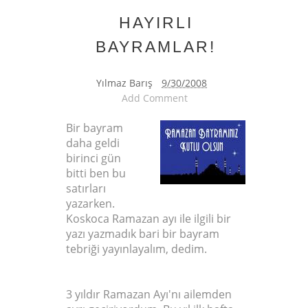
HAYIRLI
BAYRAMLAR!
Yılmaz Barış
9/30/2008
Add Comment
Bir bayram
daha geldi
birinci gün
bitti ben bu
satırları
yazarken.
Koskoca Ramazan ayı ile ilgili bir
yazı yazmadık bari bir bayram
tebriği yayınlayalım, dedim.
3 yıldır Ramazan Ayı'nı ailemden