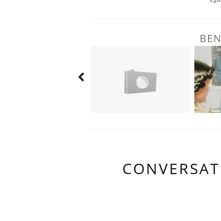
BEN
CONVERSAT
3 HARIKA INS