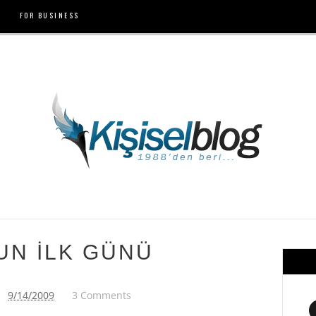
FOR BUSINESS
UN İLK GÜNÜ
9/14/2009
3 Comments