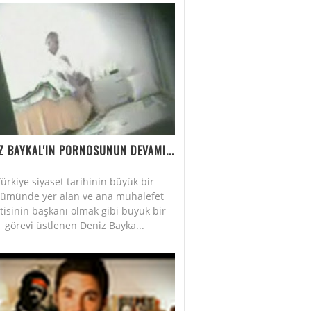
Z BAYKAL'IN PORNOSUNUN DEVAMI...
ürkiye siyaset tarihinin büyük bir
lümünde yer alan ve ana muhalefet
tisinin başkanı olmak gibi büyük bir
görevi üstlenen Deniz Bayka...