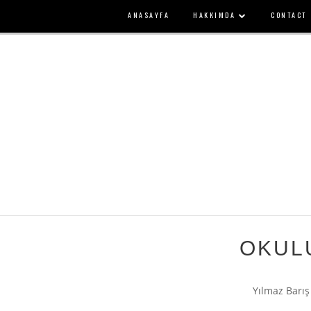
ANASAYFA
HAKKIMDA
CONTACT
OKUL
Yılmaz Barış