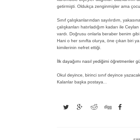
getirmişti. Oldukça zenginmişler ama çocu
Sınıf çalışkanlarından sayılırdım, yakasına
çalışkanları hatırladığım kadarı ile Ceylan
vardı. Doğrusu onlarla beraber benim gibi 
Hani o her sınıfta olurya, öne çıkan biri ya 
kimilerinin nefret ettiği.
İlk dayağımı nasıl yediğimi öğretmenler 
Okul deyince, birinci sınıf deyince yazaca
Kalanlar başka postaya...
Eği