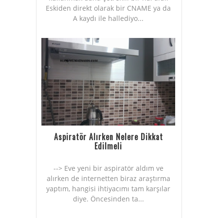
Eskiden direkt olarak bir CNAME ya da
A kaydı ile hallediyo...
Aspiratör Alırken Nelere Dikkat
Edilmeli
--> Eve yeni bir aspiratör aldım ve
alırken de internetten biraz araştırma
yaptım, hangisi ihtiyacımı tam karşılar
diye. Öncesinden ta...