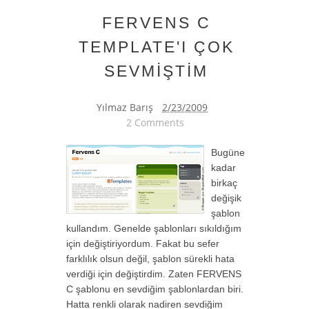
FERVENS C
TEMPLATE'I ÇOK
SEVMİŞTİM
Yılmaz Barış
2/23/2009
2 Comments
Bugüne
kadar
birkaç
değişik
şablon
kullandım. Genelde şablonları sıkıldığım
için değiştiriyordum. Fakat bu sefer
farklılık olsun değil, şablon sürekli hata
verdiği için değiştirdim. Zaten FERVENS
C şablonu en sevdiğim şablonlardan biri.
Hatta renkli olarak nadiren sevdiğim