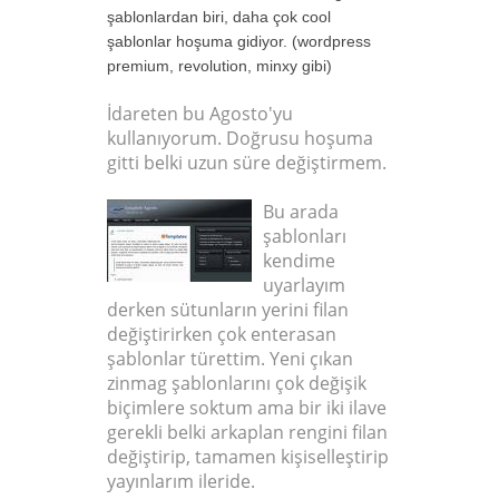
şablonlardan biri, daha çok cool
şablonlar hoşuma gidiyor. (wordpress
premium, revolution, minxy gibi)
İdareten bu Agosto'yu
kullanıyorum. Doğrusu hoşuma
gitti belki uzun süre değiştirmem.
Bu arada
şablonları
kendime
uyarlayım
derken sütunların yerini filan
değiştirirken çok enterasan
şablonlar türettim. Yeni çıkan
zinmag şablonlarını çok değişik
biçimlere soktum ama bir iki ilave
gerekli belki arkaplan rengini filan
değiştirip, tamamen kişiselleştirip
yayınlarım ileride.