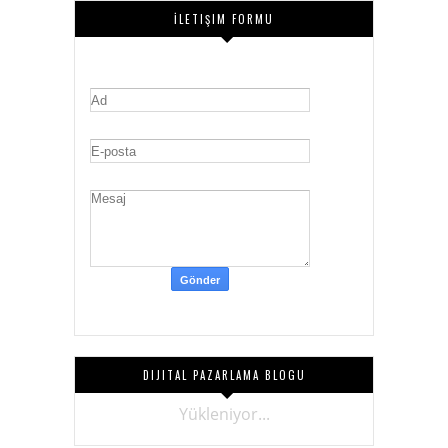
İLETIŞIM FORMU
DIJITAL PAZARLAMA BLOGU
Yükleniyor...