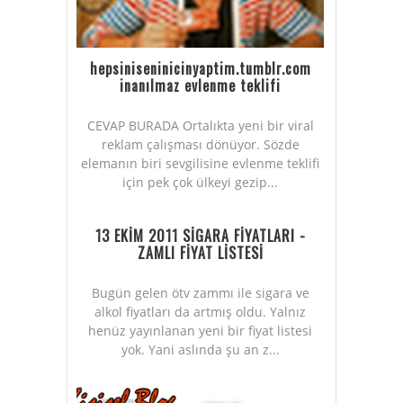
hepsiniseninicinyaptim.tumblr.com
inanılmaz evlenme teklifi
CEVAP BURADA Ortalıkta yeni bir viral
reklam çalışması dönüyor. Sözde
elemanın biri sevgilisine evlenme teklifi
için pek çok ülkeyi gezip...
13 EKİM 2011 SİGARA FİYATLARI -
ZAMLI FİYAT LİSTESİ
Bugün gelen ötv zammı ile sigara ve
alkol fiyatları da artmış oldu. Yalnız
henüz yayınlanan yeni bir fiyat listesi
yok. Yani aslında şu an z...