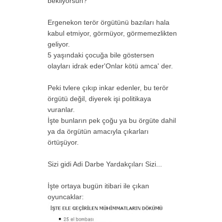
bekliyorsun?
Ergenekon terör örgütünü bazıları hala
kabul etmiyor, görmüyor, görmemezlikten
geliyor.
5 yaşındaki çocuğa bile göstersen
olayları idrak eder'Onlar kötü amca' der.
Peki tvlere çıkıp inkar edenler, bu terör
örgütü değil, diyerek işi politikaya
vuranlar.
İşte bunların pek çoğu ya bu örgüte dahil
ya da örgütün amacıyla çıkarları
örtüşüyor.
Sizi gidi Adi Darbe Yardakçıları Sizi...
İşte ortaya bugün itibari ile çıkan
oyuncaklar: