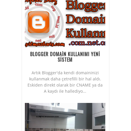
BLOGGER DOMAİN KULLANIMI YENİ
SİSTEM
Artık Blogger'da kendi domaininizi
kullanmak daha çetrefilli bir hal aldı.
Eskiden direkt olarak bir CNAME ya da
A kaydı ile hallediyo...