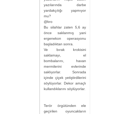
yazılarında darbe
yardakçılığı yapmıyor
mu?
@kro
Bu silahlar zaten 5,6 ay
önce saklanmış yani
ergenekon operasyonu
başladıktan sonra.
Ve bırak krokisini
saklamayı, el
bombalarını, havan
mermilerini evlerinde
saklıyorlar. Sonrada
içinde çiçek yetiştirdilerini
söylüyorlar. Dekor amaçlı
kullandıklarını söylüyorlar.
Terör örgütünden ele
geçirilen oyuncakların