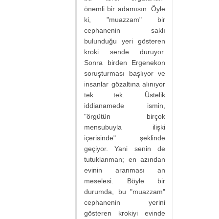
önemli bir adamısın. Öyle
ki, "muazzam" bir
cephanenin saklı
bulunduğu yeri gösteren
kroki sende duruyor.
Sonra birden Ergenekon
soruşturması başlıyor ve
insanlar gözaltına alınıyor
tek tek. Üstelik
iddianamede ismin,
"örgütün birçok
mensubuyla ilişki
içerisinde" şeklinde
geçiyor. Yani senin de
tutuklanman; en azından
evinin aranması an
meselesi. Böyle bir
durumda, bu "muazzam"
cephanenin yerini
gösteren krokiyi evinde