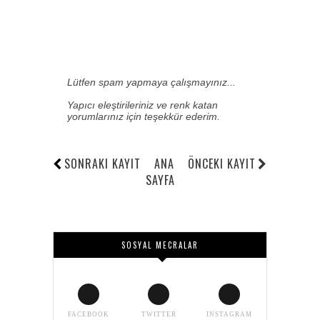
Lütfen spam yapmaya çalışmayınız...
Yapıcı eleştirileriniz ve renk katan
yorumlarınız için teşekkür ederim.
SONRAKI KAYIT
ANA
ÖNCEKI KAYIT
SAYFA
SOSYAL MECRALAR
FACEBOOK
TWITTER
INSTAGRAM