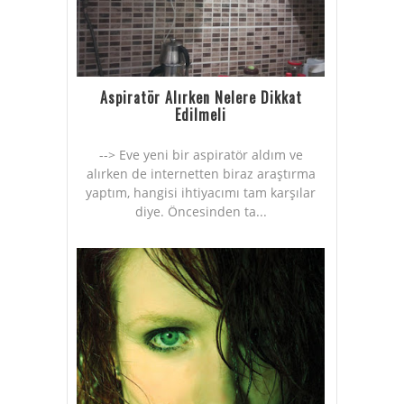
Aspiratör Alırken Nelere Dikkat
Edilmeli
--> Eve yeni bir aspiratör aldım ve
alırken de internetten biraz araştırma
yaptım, hangisi ihtiyacımı tam karşılar
diye. Öncesinden ta...