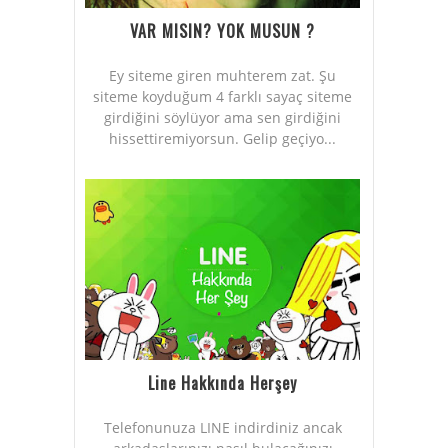
VAR MISIN? YOK MUSUN ?
Ey siteme giren muhterem zat. Şu
siteme koyduğum 4 farklı sayaç siteme
girdiğini söylüyor ama sen girdiğini
hissettiremiyorsun. Gelip geçiyo...
Line Hakkında Herşey
Telefonunuza LINE indirdiniz ancak