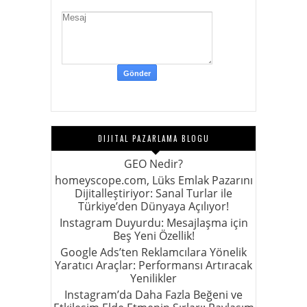
DIJITAL PAZARLAMA BLOGU
GEO Nedir?
homeyscope.com, Lüks Emlak Pazarını
Dijitalleştiriyor: Sanal Turlar ile
Türkiye’den Dünyaya Açılıyor!
Instagram Duyurdu: Mesajlaşma için
Beş Yeni Özellik!
Google Ads’ten Reklamcılara Yönelik
Yaratıcı Araçlar: Performansı Artıracak
Yenilikler
Instagram’da Daha Fazla Beğeni ve