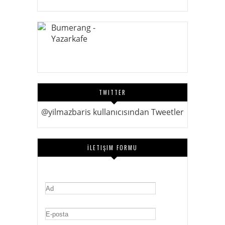
TWITTER
@yilmazbaris kullanıcısından Tweetler
İLETIŞIM FORMU