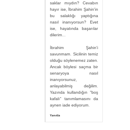
saklar mıydın? Cevabın
hayır ise, İbrahim Şahin'in
bu salaklığı yaptığına
nasıl inanıyorsun? Evet
ise, hayatında başarılar
dilerim...
İbrahim Şahin'i
savunmam. Sicilinin temiz
olduğu söylenemez zaten.
Ancak böylesi saçma bir
senaryoya nasıl
inanıyorsunuz,
anlayabilmiş değilim.
Yazında kullandığın "boş
kafalı" tanımlamasını da
aynen iade ediyorum.
Yanıtla