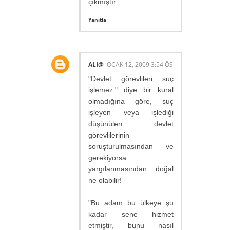
çıkmıştır..
Yanıtla
ALI@
OCAK 12, 2009 3:54 ÖS
"Devlet görevlileri suç
işlemez." diye bir kural
olmadığına göre, suç
işleyen veya işlediği
düşünülen devlet
görevlilerinin
soruşturulmasından ve
gerekiyorsa
yargılanmasından doğal
ne olabilir!
"Bu adam bu ülkeye şu
kadar sene hizmet
etmiştir, bunu nasıl