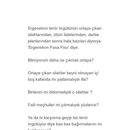
Ergenekon terör örgütünün ortaya çıkan
silahlarından, ölüm listelerinden, darbe
planlarından sonra hala bazıları diyorya
'Ergenekon Fasa Fiso' diye.
Bilmiyorum daha ne çıkmalı ortaya?
Ortaya çıkan silahlar beyni olmayan içi
boş kafanda mı patlamalıydı illa?
Birilerini mi öldürmeliydi o silahlar ?
Faili meçhuller mi çıkmalıydı yüzlerce?
Ya da tv karşısına geçip biz terör
örgütüyüz diye bas bas bağırmalarını mı