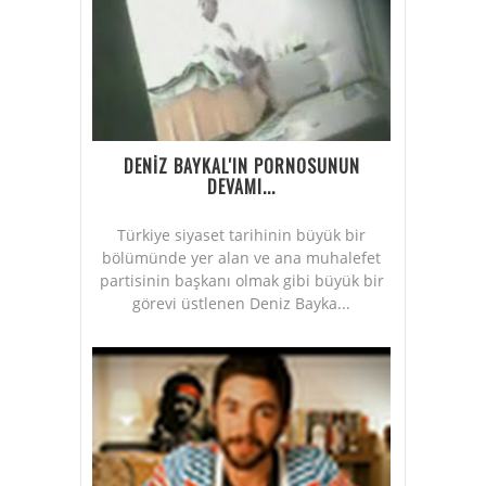
DENİZ BAYKAL'IN PORNOSUNUN
DEVAMI...
Türkiye siyaset tarihinin büyük bir
bölümünde yer alan ve ana muhalefet
partisinin başkanı olmak gibi büyük bir
görevi üstlenen Deniz Bayka...